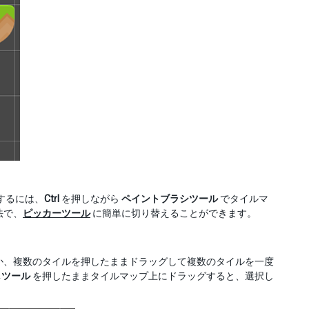
するには、
Ctrl
を押しながら
ペイントブラシツール
でタイルマ
法で、
ピッカーツール
に簡単に切り替えることができます。
か、複数のタイルを押したままドラッグして複数のタイルを一度
しツール
を押したままタイルマップ上にドラッグすると、選択し