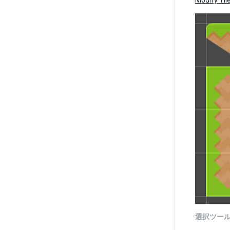
Modify Ti
選択ツー