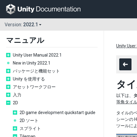
Version:
2022.1
マニュアル
Unity User
Unity User Manual 2022.1
New in Unity 2022.1
パッケージと機能セット
Unity を使用する
タイ
アセットワークフロー
入力
以下は、
等角タイ
2D
2D game development quickstart guide
タイルの
シーンの 
2D ソート
ツールに
スプライト
Tilemap