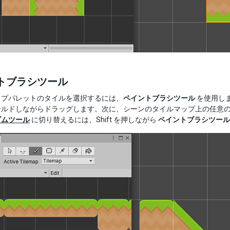
トブラシツール
ップパレットのタイルを選択するには、
ペイントブラシツール
を使用し
ールドしながらドラッグします。次に、シーンのタイルマップ上の任意
ゴムツール
に切り替えるには、Shift を押しながら
ペイントブラシツール