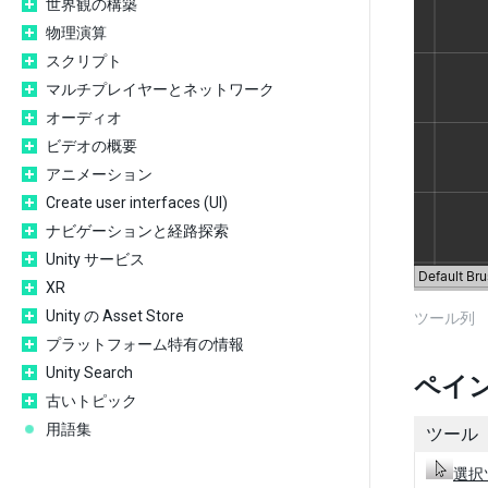
世界観の構築
物理演算
スクリプト
マルチプレイヤーとネットワーク
オーディオ
ビデオの概要
アニメーション
Create user interfaces (UI)
ナビゲーションと経路探索
Unity サービス
XR
Unity の Asset Store
ツール列
プラットフォーム特有の情報
Unity Search
ペイ
古いトピック
用語集
ツール
選択