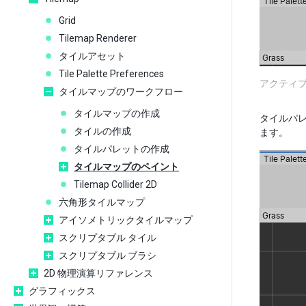
Grid
Tilemap Renderer
タイルアセット
Tile Palette Preferences
アクティ
タイルマップのワークフロー
タイルマップの作成
タイルパ
タイルの作成
ます。
タイルパレットの作成
タイルマップのペイント
Tilemap Collider 2D
六角形タイルマップ
アイソメトリックタイルマップ
スクリプタブル タイル
スクリプタブル ブラシ
2D 物理演算リファレンス
グラフィックス