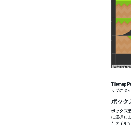
Tilemap Pa
ップのタ
ボック
ボックス
に選択し
たタイル