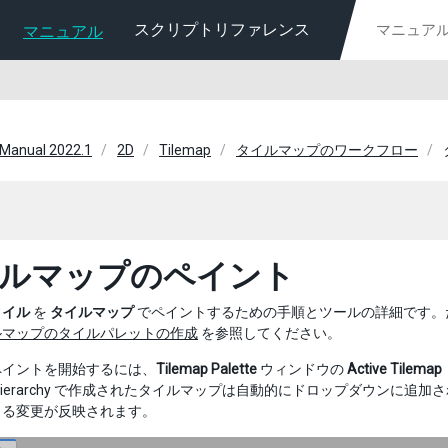
スクリプトリファレンス
マニュアル
 Manual 2022.1
2D
Tilemap
タイルマップのワークフロー
ルマップのペイント
タイル
を
タイルマップ
でペイントするための手順とツールの詳細です。
ルマップのタイルパレットの作成
を参照してください。
ペイントを開始するには、
Tilemap Palette
ウィンドウの
Active Tilemap
Hierarchy で作成されたタイルマップは自動的にドロップダウンに追
よる変更が反映されます。