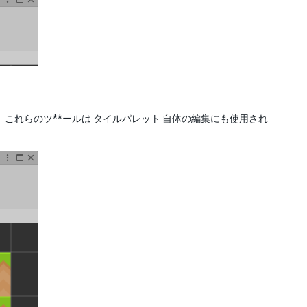
これらのツ**ールは
タイルパレット
自体の編集にも使用され