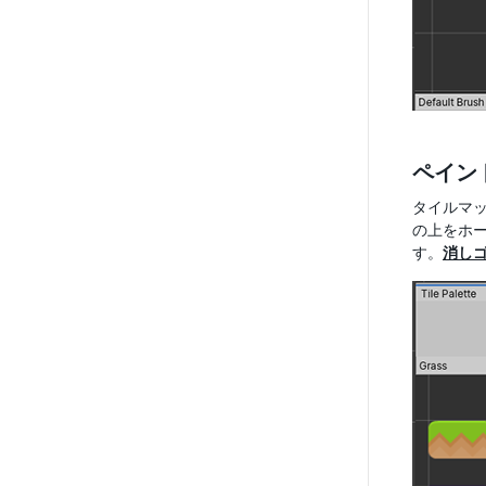
ペイン
タイルマ
の上をホ
す。
消し