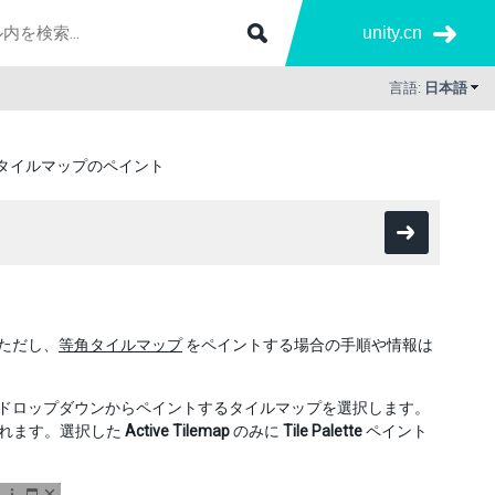
unity.cn
言語:
日本語
タイルマップのペイント
ただし、
等角タイルマップ
をペイントする場合の手順や情報は
ドロップダウンからペイントするタイルマップを選択します。
加されます。選択した
Active Tilemap
のみに
Tile Palette
ペイント