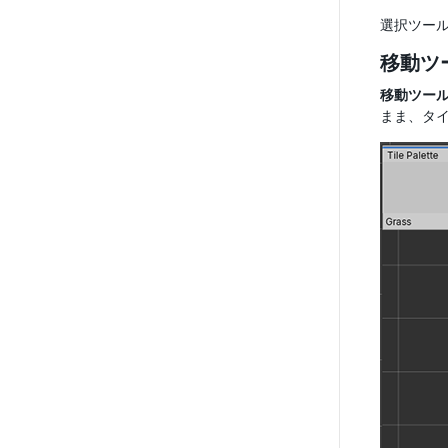
選択ツー
移動ツ
移動ツー
まま、タ