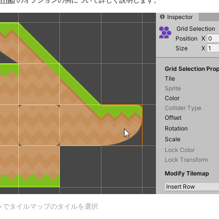
lemap
のオプションの例について詳しく説明します。
ル
でタイルマップのタイルを選択