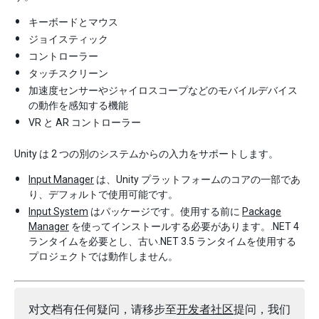
キーボードとマウス
ジョイスティック
コントローラー
タッチスクリーン
加速度センサーやジャイロスコープなどのモバイルデバイス
の動作を感知する機能
VR と AR コントローラー
Unity は 2 つの別のシステムからの入力をサポートします。
Input Manager
は、Unity プラットフォームのコアの一部であ
り、デフォルトで使用可能です。
Input System
はパッケージです。使用する前に
Package
Manager
を使ってインストールする必要があります。.NET 4
ランタイムを必要とし、古い.NET 3.5 ランタイムを使用する
プロジェクトでは動作しません。
对文档有任何疑问，请移步至
开发者社区
提问，我们