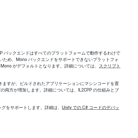
CPP バックエンドはすべてのプラットフォームで動作するわけで
できないため、Mono バックエンドをサポートできないプラットフォ
ono がデフォルトとなります。詳細については、
スクリプト
ができますが、ビルドされたアプリケーションにマシンコードを置
両方が増加します。詳細については、IL2CPP の仕組みとブ
バッグをサポートします。詳細は、
Unity での C# コードのデバッ