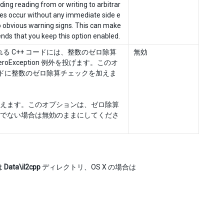
ding reading from or writing to arbitrar
es occur without any immediate side e
no obvious warning signs. This can make
nds that you keep this option enabled.
れる C++ コードには、整数のゼロ除算
無効
oException 例外を投げます。このオ
 コードに整数のゼロ除算チェックを加えま
えます。このオプションは、ゼロ除算
でない場合は無効のままにしてくださ
は
Data\il2cpp
ディレクトリ、OS X の場合は