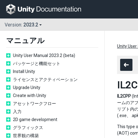
Version:
2023.2
マニュアル
Unity User
Unity User Manual 2023.2 (beta)
パッケージと機能セット
Install Unity
ライセンスとアクティベーション
IL2
Upgrade Unity
Create with Unity
IL2CPP
(I
ームのアプリ
アセットワークフロー
リプト内の
入力
(.exe、.
2D game development
This type o
グラフィックス
(AOT) com
世界観の構築