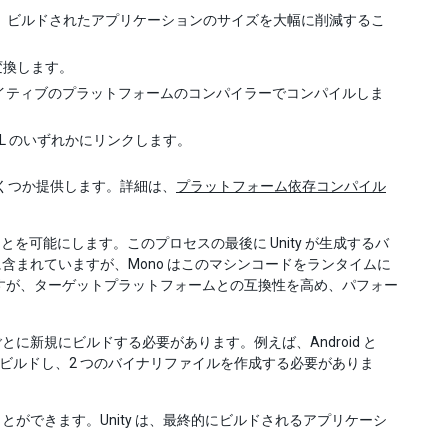
、ビルドされたアプリケーションのサイズを大幅に削減するこ
に変換します。
部分をネイティブのプラットフォームのコンパイラーでコンパイルしま
L のいずれかにリンクします。
をいくつか提供します。詳細は、
プラットフォーム依存コンパイル
ことを可能にします。このプロセスの最後に Unity が生成するバ
まれていますが、Mono はこのマシンコードをランタイムに
ますが、ターゲットプラットフォームとの互換性を高め、パフォー
新規にビルドする必要があります。例えば、Android と
回ビルドし、2 つのバイナリファイルを作成する必要がありま
ができます。Unity は、最終的にビルドされるアプリケーシ