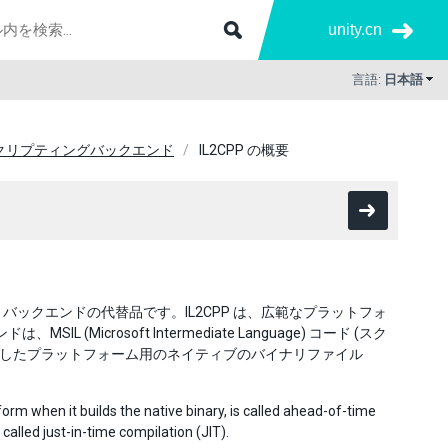
unity.cn
言語:
日本語
クリプティングバックエンド
IL2CPP の概要
は、Mono バックエンドの代替品です。IL2CPP は、広範なプラットフォ
icrosoft Intermediate Language) コード (スク
って選択したプラットフォーム用のネイティブのバイナリファイル
form when it builds the native binary, is called ahead-of-time
alled just-in-time compilation (JIT).