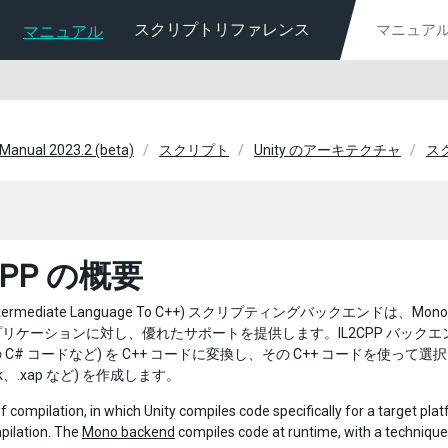
スクリプトリファレンス
マニュアル
 Manual 2023.2 (beta)
スクリプト
Unity のアーキテクチャ
ス
CPP の概要
ntermediate Language To C++) スクリプティングバックエンド
ケーションに対し、優れたサポートを提供します。IL2CPP バックエンドは、MSIL (M
 C# コードなど) を C++ コードに変換し、その C++ コードを使
apk、.xap など) を作成します。
f compilation, in which Unity compiles code specifically for a target plat
pilation. The
Mono backend
compiles code at runtime, with a technique c