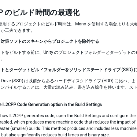
CPP のビルド時間の最適化
P を使用するプロジェクトのビルド時間は、Mono を使用する場合より
つか工夫できます。
ア対策ソフトのスキャンからプロジェクトを除外する
トをビルドする前に、Unity のプロジェクトフォルダーとターゲッ
す。
トとターゲットビルドフォルダーをソリッドステートドライブ (SSD) 
State Drive (SSD) は以前からあるハードディスクドライブ (HDD) 
コンパイルすることは、大量の読み込み、書き込み操作を伴います。ス
 IL2CPP Code Generation option in the Build Settings
how IL2CPP generates code, open the Build Settings and configure the 
enabled, which produces more machine code that reduces the impact of I
Faster (smaller) builds. This method produces and includes less machin
 but also significantly reduces build times and binary size.