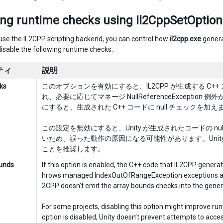
ing runtime checks using Il2CppSetOption
se the IL2CPP scripting backend, you can control how
il2cpp.exe
genera
disable the following runtime checks:
ティ
説明
cks
このオプションを有効にすると、IL2CPP が生成する C++ 
れ、必要に応じてマネージ NullReferenceExcepti
にすると、生成された C++ コードに null チェックを加え
この設定を無効にすると、Unity が生成されたコードの n
いため、誤った動作の原因になる可能性があります。Unit
ことを推奨します。
unds
If this option is enabled, the C++ code that IL2CPP gener
hrows managed IndexOutOfRangeException exceptions as nec
2CPP doesn’t emit the array bounds checks into the gene
For some projects, disabling this option might improve r
option is disabled, Unity doesn’t prevent attempts to access