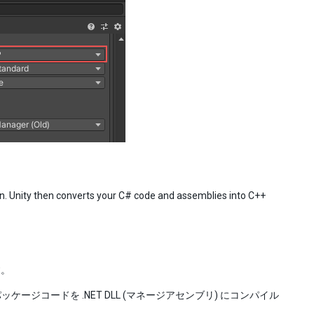
n. Unity then converts your C# code and assemblies into C++
す。
ッケージコードを .NET DLL (マネージアセンブリ) にコンパイル