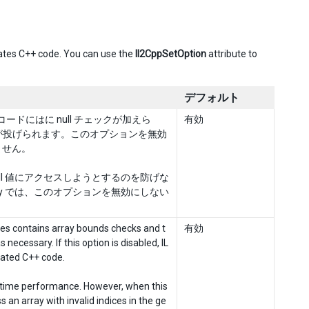
tes C++ code. You can use the
Il2CppSetOption
attribute to
デフォルト
コードにはに null チェックが加えら
有効
on 例外が投げられます。このオプションを無効
ません。
ull 値にアクセスしようとするのを防げな
y では、このオプションを無効にしない
ates contains array bounds checks and t
有効
essary. If this option is disabled, IL
rated C++ code.
untime performance. However, when this
 an array with invalid indices in the ge