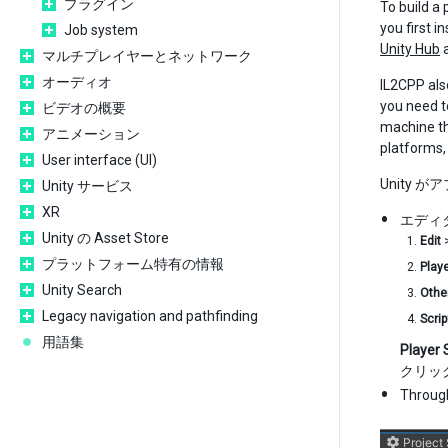
プラグイン
To build a
you first i
Job system
Unity Hub
マルチプレイヤーとネットワーク
オーディオ
IL2CPP als
you need t
ビデオの概要
machine th
アニメーション
platforms,
User interface (UI)
Unity
Unity サービス
XR
エディ
Unity の Asset Store
Edit
プラットフォーム特有の情報
Playe
Unity Search
Othe
Legacy navigation and pathfinding
Scri
用語集
Player 
クリッ
Through