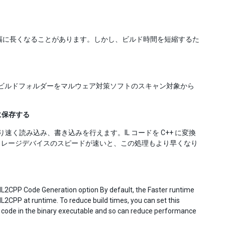
も大幅に長くなることがあります。しかし、ビルド時間を短縮するた
トのビルドフォルダーをマルウェア対策ソフトのスキャン対象から
に保存する
に比べ、より速く読み込み、書き込みを行えます。IL コードを C++ に変換
トレージデバイスのスピードが速いと、この処理もより早くなり
IL2CPP Code Generation option By default, the Faster runtime
L2CPP at runtime. To reduce build times, you can set this
e code in the binary executable and so can reduce performance