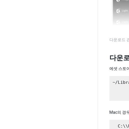
다운로드 
다운로
에셋 스토어
~/Libr
Mac의 경
  C:\\