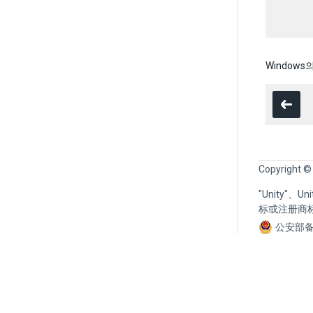
Window
Copyright ©
"Unity"、
标或注册商
公安部备