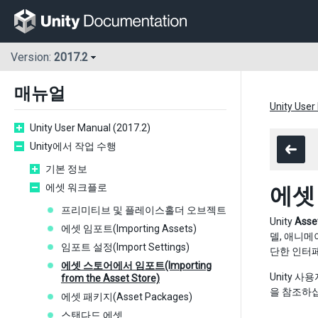
Version:
2017.2
매뉴얼
Unity User
Unity User Manual (2017.2)
Unity에서 작업 수행
기본 정보
에셋 워크플로
에셋 
프리미티브 및 플레이스홀더 오브젝트
Unity
Asse
에셋 임포트(Importing Assets)
델, 애니메
임포트 설정(Import Settings)
단한 인터
에셋 스토어에서 임포트(Importing
Unity 
from the Asset Store)
을 참조하
에셋 패키지(Asset Packages)
스탠다드 에셋