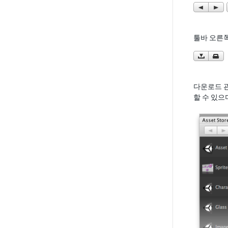
툴바 오른쪽
다운로드 관
할 수 있으