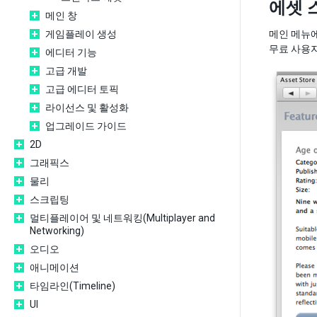
에셋 
메인 창
게임플레이 생성
메인 메뉴
무료 사용자
에디터 기능
고급 개발
고급 에디터 토픽
라이선스 및 활성화
업그레이드 가이드
2D
그래픽스
물리
스크립팅
멀티플레이어 및 네트워킹(Multiplayer and
Networking)
오디오
애니메이션
타임라인(Timeline)
UI