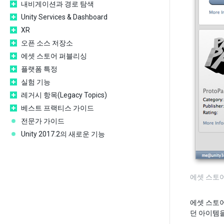
내비게이션과 경로 탐색
Unity Services & Dashboard
XR
오픈 소스 저장소
에셋 스토어 퍼블리싱
플랫폼 특정
실험 기능
레거시 항목(Legacy Topics)
베스트 프랙티스 가이드
전문가 가이드
Unity 2017.2의 새로운 기능
에셋 스토어
에셋 스토
던 아이템을