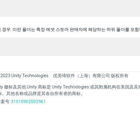
s의 경우. 이런 폴더는 특정 에셋 스토어 판매자에 해당하는 하위 폴더를 포
 2023 Unity Technologies
优美缔软件（上海）有限公司 版权所有
Unity 徽标及其他 Unity 商标是 Unity Technologies 或其附属机构在美
标。其他名称或品牌是其各自所有者的商标。
案号:
31010902002961