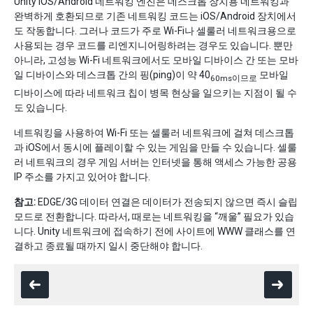
Unity iOS/Android 네트워킹 엔진은 데스크톱 장치용 네트워킹과
완벽하게 호환되므로 기존 네트워킹 코드는 iOS/Android 장치에서
도 작동합니다. 그러나 코드가 주로 Wi-Fi나 셀룰러 네트워크용으로
사용되는 경우 코드를 리엔지니어링하려는 경우도 있습니다. 뿐만
아니라, 고성능 Wi-Fi 네트워크에서도 모바일 디바이스 간 또는 모바
일 디바이스와 데스크톱 간의 핑(ping)이 약 40
모바일
60ms이므로
디바이스에 따라 네트워크 칩이 병목 현상을 일으키는 지점이 될 수
도 있습니다.
네트워킹을 사용하여 Wi-Fi 또는 셀룰러 네트워크에 걸쳐 데스크톱
과 iOS에서 동시에 플레이할 수 있는 게임을 만들 수 있습니다. 셀룰
러 네트워크의 경우 게임 서버는 인터넷을 통해 액세스 가능한 공용
IP 주소를 가지고 있어야 합니다.
참고:
EDGE/3G 데이터 연결은 데이터가 전송되지 않으면 즉시 슬립
모드로 전환합니다. 따라서, 때로는 네트워킹을 “깨울” 필요가 있습
니다. Unity 네트워크에 접속하기 전에 사이트에 WWW 클래스를 연
결하고 종료될 때까지 일시 중단해야 합니다.