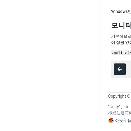
Window
모니터
기본적으로
이 정렬 
-multidi
Copyright ©
"Unity"、
标或注册商
公安部备