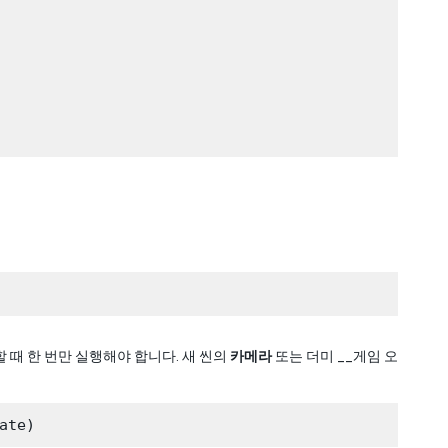
때 한 번만 실행해야 합니다. 새 씬의
카메라
또는 더미 __게임 오