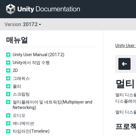
Version:
2017.2
매뉴얼
Unity User
Unity User Manual (2017.2)
Unity에서 작업 수행
2D
그래픽스
멀티
물리
스크립팅
멀티 디스플
디스플레이
멀티플레이어 및 네트워킹(Multiplayer and
Networking)
멀티 디스플
오디오
애니메이션
프로젝
타임라인(Timeline)