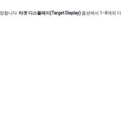
설정합니다.
타겟 디스플레이(Target Display)
옵션에서 1–8개의 디