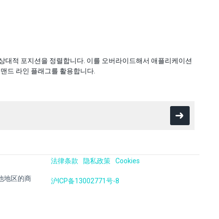
의 상대적 포지션을 정렬합니다. 이를 오버라이드해서 애플리케이션
맨드 라인 플래그를 활용합니다.
法律条款
隐私政策
Cookies
国及其他地区的商
沪ICP备13002771号-8