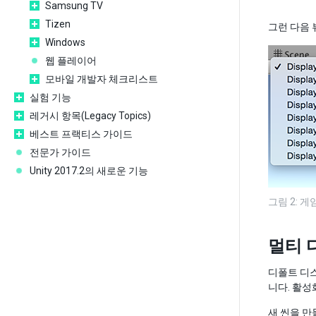
Samsung TV
Tizen
그런 다음 
Windows
웹 플레이어
모바일 개발자 체크리스트
실험 기능
레거시 항목(Legacy Topics)
베스트 프랙티스 가이드
전문가 가이드
Unity 2017.2의 새로운 기능
그림 2: 
멀티 
디폴트 디
니다. 활성
새 씬을 만