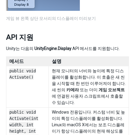
게임 뷰 왼쪽 상단 모서리의 디스플레이 미리보기
API 지원
Unity는 다음의
UnityEngine.Display
API 메서드를 지원합니다.
메서드
설명
public void
현재 모니터의 너비와 높이에 특정 디스
Activate()
플레이를 활성화합니다. 이 호출은 새 씬
을 시작할 때 한 번만 이루어져야 합니다.
새 씬의
카메라
또는 더미
게임 오브젝트
에 연결된 사용자 스크립트에서 호출할
수 있습니다.
public void
Windows 전용입니다. 커스텀 너비 및 높
Activate(int
이의 특정 디스플레이를 활성화합니다.
width, int
Linux와 macOS X에서는 보조 디스플레
height, int
이가 항상 디스플레이의 현재 해상도를