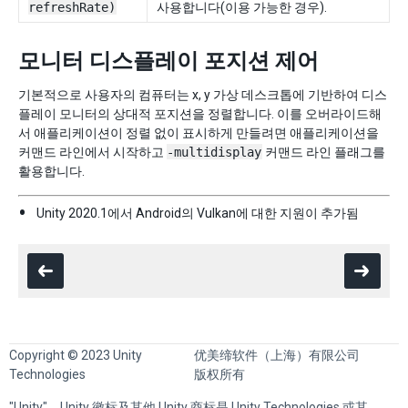
refreshRate)
사용합니다(이용 가능한 경우).
모니터 디스플레이 포지션 제어
기본적으로 사용자의 컴퓨터는 x, y 가상 데스크톱에 기반하여 디스
플레이 모니터의 상대적 포지션을 정렬합니다. 이를 오버라이드해
서 애플리케이션이 정렬 없이 표시하게 만들려면 애플리케이션을
커맨드 라인에서 시작하고
-multidisplay
커맨드 라인 플래그를
활용합니다.
Unity 2020.1에서 Android의 Vulkan에 대한 지원이 추가됨
Copyright © 2023 Unity
优美缔软件（上海）有限公司
Technologies
版权所有
"Unity"、Unity 徽标及其他 Unity 商标是 Unity Technologies 或其