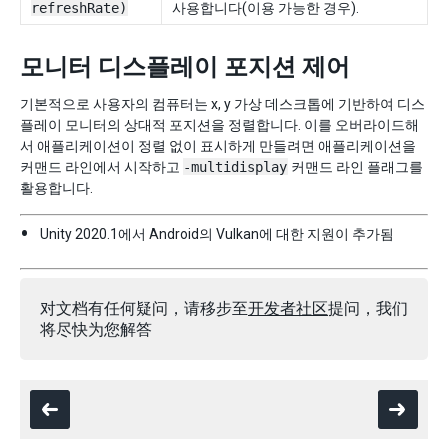
refreshRate)
사용합니다(이용 가능한 경우).
모니터 디스플레이 포지션 제어
기본적으로 사용자의 컴퓨터는 x, y 가상 데스크톱에 기반하여 디스
플레이 모니터의 상대적 포지션을 정렬합니다. 이를 오버라이드해
서 애플리케이션이 정렬 없이 표시하게 만들려면 애플리케이션을
커맨드 라인에서 시작하고
-multidisplay
커맨드 라인 플래그를
활용합니다.
Unity 2020.1에서 Android의 Vulkan에 대한 지원이 추가됨
对文档有任何疑问，请移步至
开发者社区
提问，我们
将尽快为您解答