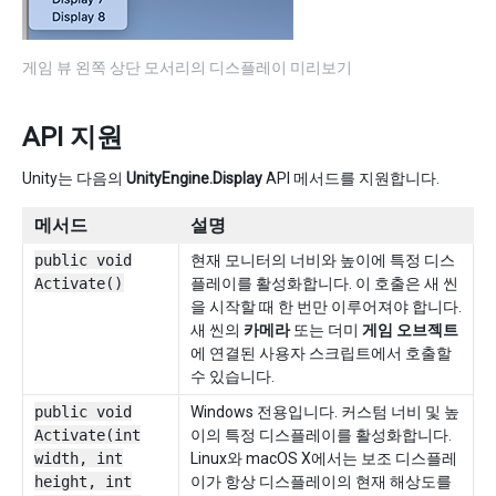
게임 뷰 왼쪽 상단 모서리의 디스플레이 미리보기
API 지원
Unity는 다음의
UnityEngine.Display
API 메서드를 지원합니다.
메서드
설명
public void
현재 모니터의 너비와 높이에 특정 디스
Activate()
플레이를 활성화합니다. 이 호출은 새 씬
을 시작할 때 한 번만 이루어져야 합니다.
새 씬의
카메라
또는 더미
게임 오브젝트
에 연결된 사용자 스크립트에서 호출할
수 있습니다.
public void
Windows 전용입니다. 커스텀 너비 및 높
Activate(int
이의 특정 디스플레이를 활성화합니다.
width, int
Linux와 macOS X에서는 보조 디스플레
height, int
이가 항상 디스플레이의 현재 해상도를