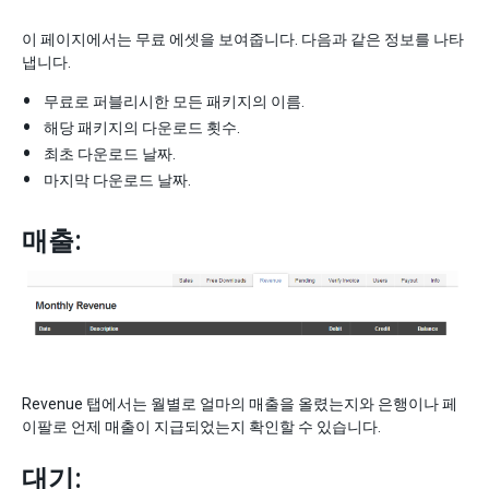
이 페이지에서는 무료 에셋을 보여줍니다. 다음과 같은 정보를 나타
냅니다.
무료로 퍼블리시한 모든 패키지의 이름.
해당 패키지의 다운로드 횟수.
최초 다운로드 날짜.
마지막 다운로드 날짜.
매출:
Revenue 탭에서는 월별로 얼마의 매출을 올렸는지와 은행이나 페
이팔로 언제 매출이 지급되었는지 확인할 수 있습니다.
대기: