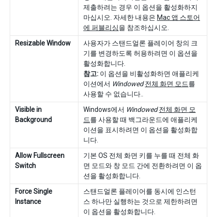
제출하려는 경우 이 옵션을 활성화하지
마십시오. 자세한 내용은
Mac 앱 스토어
에 퍼블리싱
을 참조하십시오.
Resizable Window
사용자가 스탠드얼론 플레이어 창의 크
기를 변경하도록 허용하려면 이 옵션을
활성화합니다.
참고:
이 옵션을 비활성화하면 애플리케
이션에서
Windowed
전체 화면 모드
를
사용할 수 없습니다..
Visible in
Windows에서
Windowed
전체 화면 모
Background
드
를 사용할 때 백그라운드에 애플리케
이션을 표시하려면 이 옵션을 활성화합
니다.
Allow Fullscreen
기본 OS 전체 화면 키를 누를 때 전체 화
Switch
면 모드와 창 모드 간에 전환하려면 이 옵
션을 활성화합니다.
Force Single
스탠드얼론 플레이어를 동시에 인스턴
Instance
스 하나만 실행하는 것으로 제한하려면
이 옵션을 활성화합니다.