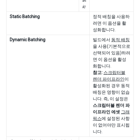
at
ic
Static Batching
정적 배칭을 사용하
려면 이 옵션을 활
성화합니다.
Dynamic Batching
빌드에서
동적 배칭
을 사용(기본적으로
선택되어 있음)하려
면 이 옵션을 활성
화합니다.
참고:
스크립터블
렌더 파이프라인
이
활성화된 경우 동적
배칭은 영향이 없습
니다. 즉, 이 설정은
스크립터블 렌더 파
이프라인 에셋
그래
픽스
에 설정된 사항
이 없어야만 표시됩
니다.