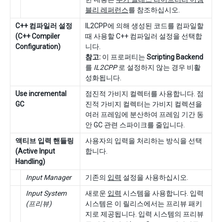
블리 레퍼런스
를 참조하십시오.
C++ 컴파일러 설정
IL2CPP에 의해 생성된 코드를 컴파일할
(C++ Compiler
때 사용할 C++ 컴파일러 설정을 선택합
Configuration)
니다.
참고:
이 프로퍼티는
Scripting Backend
를
IL2CPP
로 설정하지 않는 경우 비활
성화됩니다.
Use incremental
점진적 가비지 컬렉터를 사용합니다. 점
GC
진적 가비지 컬렉터는 가비지 컬렉션을
여러 프레임에 분산하여 프레임 기간 동
안 GC 관련 스파이크를 줄입니다.
액티브 입력 핸들링
사용자의 입력을 처리하는 방식을 선택
(Active Input
합니다.
Handling)
Input Manager
기존의
입력
설정을 사용하십시오.
Input System
새로운
입력
시스템을 사용합니다. 입력
(프리뷰)
시스템은 이 릴리스에서는 프리뷰 패키
지로 제공됩니다. 입력 시스템의 프리뷰