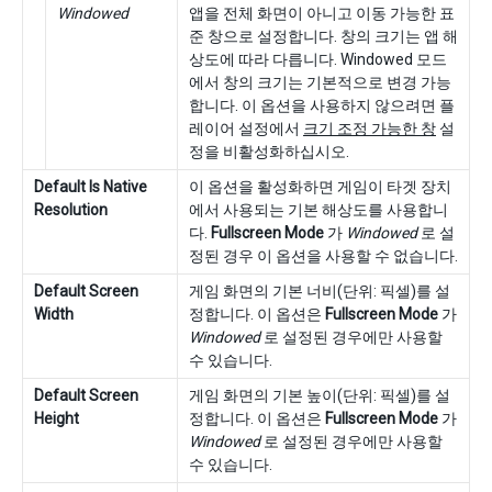
Windowed
앱을 전체 화면이 아니고 이동 가능한 표
준 창으로 설정합니다. 창의 크기는 앱 해
상도에 따라 다릅니다. Windowed 모드
에서 창의 크기는 기본적으로 변경 가능
합니다. 이 옵션을 사용하지 않으려면 플
레이어 설정에서
크기 조정 가능한 창
설
정을 비활성화하십시오.
Default Is Native
이 옵션을 활성화하면 게임이 타겟 장치
Resolution
에서 사용되는 기본 해상도를 사용합니
다.
Fullscreen Mode
가
Windowed
로 설
정된 경우 이 옵션을 사용할 수 없습니다.
Default Screen
게임 화면의 기본 너비(단위: 픽셀)를 설
Width
정합니다. 이 옵션은
Fullscreen Mode
가
Windowed
로 설정된 경우에만 사용할
수 있습니다.
Default Screen
게임 화면의 기본 높이(단위: 픽셀)를 설
Height
정합니다. 이 옵션은
Fullscreen Mode
가
Windowed
로 설정된 경우에만 사용할
수 있습니다.