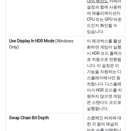
내믹 해상도
카메라
설정과 함께 사용하
여 애플리케이션이
CPU 또는 GPU 바운
드인지 확인할 수
있습니다.
Use Display In HDR Mode
(Windows
이 체크박스를 활성
Only)
화하면 게임이 실행
시 HDR 모드 출력으
로 자동으로 전환됩
니다. 이 설정은 이
기능을 지원하는 디
스플레이에서만 동
작합니다. 디스플레
이가 HDR 모드를 지
원하지 않으면 게임
은 스탠다드 모드로
실행됩니다.
Swap Chain Bit Depth
스왑체인 버퍼에 대
한 각 컬러 채널의
비트 수를 선택합니