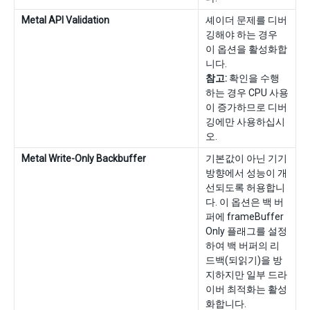
Metal API Validation
셰이더 문제를 디버
깅해야 하는 경우
이 옵션을 활성화합
니다.
참고:
확인을 수행
하는 경우 CPU 사용
이 증가하므로 디버
깅에만 사용하십시
오.
Metal Write-Only Backbuffer
기본값이 아닌 기기
방향에서 성능이 개
선되도록 허용합니
다. 이 옵션은 백 버
퍼에 frameBuffer
Only 플래그를 설정
하여 백 버퍼의 리
드백(되읽기)을 방
지하지만 일부 드라
이버 최적화는 활성
화합니다.