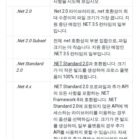
사항을 시도해 보십시오.
.Net 2.0
.Net 2.0 라이브러리로, .net 호환성이 최
대 수준이며 파일 크기가 가장 큽니다. 지
원 중단 예정인 .NET 3.5 런타임의 일부
입니다.
.Net 2.0 Subset
전체 .net 호환성의 부분 집합으로, 파일
크기는 더 작습니다. 지원 중단 예정인
.NET 3.5 런타임의 일부입니다.
.Net Standard
.NET Standard 2.0
과 호환됩니다. 크기
2.0
가 더 작은 빌드를 생성하며 크로스 플랫
폼이 100% 지원됩니다.
.Net 4.x
.NET Standard 2.0 프로파일과 추가 API
의 모든 사항을 포함하는 .NET
Framework 4와 호환됩니다. .NET
Standard 2.0에 포함되지 않은 API에 액
세스하는 라이브러리를 이용하는 경우
이 옵션을 선택하십시오. 크기가 큰 빌드
를 생성하며, 일부 플랫폼의 경우 추가
API를 사용하지 못할 수 있습니다. 자세
한 내용은
추가 클래스 라이브러리 어셈