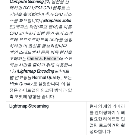
Compute Skinning
||이 옵션을 선
택하면 DX11/ES3 GPU 컴퓨트 스
키닝을 활성화하여 추가 CPU 리소
스를 확보합니다.| |
Graphics Jobs
||그래픽스 작업(루프 렌더)을 다른
CPU 코어에서 실행 중인 워커 스레
드에 오프로드하도록 Unity를 설정
하려면 이 옵션을 활성화합니다.
메인 스레드에서 종종 병목 현상을
초래하는
Camera.Render
에 소요
되는 시간을 줄이기 위해 사용합니
다.| |
Lightmap Encoding
||라이트
맵 인코딩을
Normal Quality_ 또는
High Quality
로 설정합니다. 이 설
정은 라이트맵의 인코딩 방식과 압
축 포맷에 영향을 줍니다.
Lightmap Streaming
현재의 게임 카메라
를 렌더링하기 위해
필요한 라이트맵 밉
맵만 로드하려면 활
성화합니다.