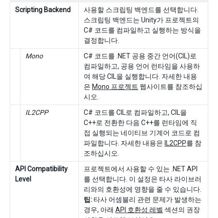
Scripting Backend
사용할 스크립팅 백엔드를 선택합니다.
스크립팅 백엔드는 Unity가 프로젝트의
C# 코드를 컴파일하고 실행하는 방식을
결정합니다.
Mono
C# 코드를 .NET 공용 중간 언어(CIL)로
컴파일하고, 공용 언어 런타임을 사용하
여 해당 CIL을 실행합니다. 자세한 내용
은
Mono 프로젝트
웹사이트를 참조하십
시오.
IL2CPP
C# 코드를 CIL로 컴파일하고, CIL을
C++로 전환한 다음 C++를 런타임에 직
접 실행되는 네이티브 기계어 코드로 컴
파일합니다. 자세한 내용은
IL2CPP
를 참
조하십시오.
API Compatibility
프로젝트에서 사용할 수 있는 .NET API
Level
를 선택합니다. 이 설정은 타사 라이브러
리와의 호환성에 영향을 줄 수 있습니다.
팁:
타사 어셈블리 관련 문제가 발생하는
경우, 아래
API 호환성 레벨
섹션의 권장