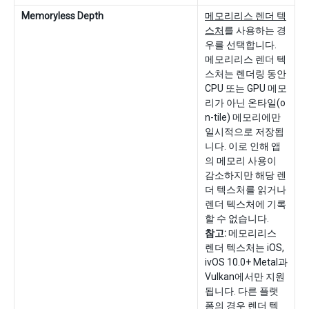
Memoryless Depth
메모리리스 렌더 텍
스처
를 사용하는 경
우를 선택합니다.
메모리리스 렌더 텍
스처는 렌더링 동안
CPU 또는 GPU 메모
리가 아닌 온타일(o
n-tile) 메모리에만
일시적으로 저장됩
니다. 이로 인해 앱
의 메모리 사용이
감소하지만 해당 렌
더 텍스처를 읽거나
렌더 텍스처에 기록
할 수 없습니다.
참고:
메모리리스
렌더 텍스처는 iOS,
ivOS 10.0+ Metal과
Vulkan에서만 지원
됩니다. 다른 플랫
폼의 경우 렌더 텍