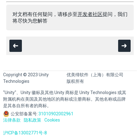
对文档有任何疑问，请移步至
开发者社区
提问，我们
将尽快为您解答
Copyright © 2023 Unity
优美缔软件（上海）有限公司
Technologies
版权所有
"Unity"、Unity 徽标及其他 Unity 商标是 Unity Technologies 或其
附属机构在美国及其他地区的商标或注册商标。其他名称或品牌
是其各自所有者的商标。
公安部备案号:
31010902002961
法律条款
隐私政策
Cookies
沪ICP备13002771号-8