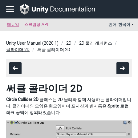
매뉴얼
스크립팅 API
언어:
한국어
Unity User Manual (2020.1)
2D
2D 물리 레퍼런스
콜라이더 2D
써클 콜라이더 2D
써클 콜라이더 2D
Circle Collider 2D
클래스는 2D 물리와 함께 사용하는 콜라이더입니
다. 콜라이더의 모양은 원모양이며 포지션과 반지름은
Sprite
로컬
좌표 공백에 정의돼있습니다.