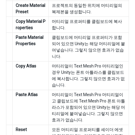
Create Material
프로젝트의 동일한 위치에 머티리얼의
Preset
복제본을 생성합니다.
Copy Material P
머티리얼 프로퍼티를 클립보드에 복사
roperties
합니다.
Paste Material
클립보드에 머티리얼 프로퍼티가 포함
Properties
되어 있으면 Unity는 해당 머티리얼에 붙
여넣습니다. 그렇지 않으면 효과가 없습
니다.
Copy Atlas
머티리얼이 Text Mesh Pro 머티리얼인
경우 Unity는 폰트 아틀라스를 클립보드
에 복사합니다. 그렇지 않으면 효과가 없
습니다.
Paste Atlas
머티리얼이 Text Mesh Pro 머티리얼이
고 클립보드에 Text Mesh Pro 폰트 아틀
라스가 포함되어 있으면 Unity는 해당 머
티리얼에 붙여넣습니다. 그렇지 않으면
효과가 없습니다.
Reset
모든 머티리얼 프로퍼티를 셰이더 에셋