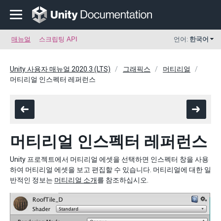
매뉴얼
스크립팅 API
언어:
한국어
Unity 사용자 매뉴얼 2020.3 (LTS)
그래픽스
머티리얼
머티리얼 인스펙터 레퍼런스
머티리얼 인스펙터 레퍼런스
Unity 프로젝트에서 머티리얼 에셋을 선택하면 인스펙터 창을 사용
하여 머티리얼 에셋을 보고 편집할 수 있습니다. 머티리얼에 대한 일
반적인 정보는
머티리얼 소개
를 참조하십시오.