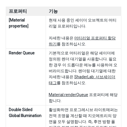
프로퍼티
기능
[Material
현재 사용 중인 셰이더 오브젝트의 머티
properties]
리얼 프로퍼티입니다.
자세한 내용은
머티리얼 프로퍼티 할당
하기
를 참조하십시오.
Render Queue
기본적으로 머티리얼은 해당 셰이더에
정의된 렌더 대기열을 사용합니다. 필요
한 경우 이 드롭다운 메뉴를 사용하여 오
버라이드합니다. 렌더링 대기열에 대한
자세한 내용은
ShaderLab: 서브셰이더
태그
를 참조하십시오.
Material.renderQueue
프로퍼티에 해당
합니다.
Double Sided
활성화하면 프로그레시브 라이트매퍼는
Global Illumination
전역 조명을 계산할 때 지오메트리의 양
면을 모두 설명합니다. 즉, 후면 방향 폴