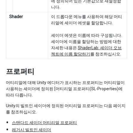
에 정의되어 있는 기본값으로 재설정합
니다.
Shader
이 드롭다운 메뉴를 사용하여 해당 머티
리얼에 셰이더 에셋을 할당합니다.
셰이더 에셋은 이름에 따라 구성됩니다.
셰이더에 이름을 할당하는 방법에 대한
자세한 내용은
ShaderLab: 셰이더 오브
젝트에 이름 할당하기
를 참조하십시오.
프로퍼티
머티리얼에 대해 Unity 에디터가 표시하는 프로퍼티는 머티리얼이
사용하는 셰이더에 정의된 [머티리얼 프로퍼티(SL-Properties)에
따라 다릅니다.
Unity의 빌트인 셰이더에 정의된 머티리얼 프로퍼티는 다음 페이지
를 참조하십시오.
스탠다드 셰이더 머티리얼 프로퍼티
레거시 빌트인 셰이더