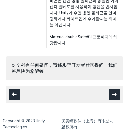
리곤은 전면 방향 폴리곤과 동일한 이미
션과 알베도를 사용하여 광원을 반사합
니다. Unity가 후면 방향 폴리곤을 렌더
링하거나 라이트맵에 추가한다는 의미
는 아닙니다.
Material.doubleSidedGI
프로퍼티에 해
당합니다.
对文档有任何疑问，请移步至
开发者社区
提问，我们
将尽快为您解答
Copyright © 2023 Unity
优美缔软件（上海）有限公司
Technologies
版权所有