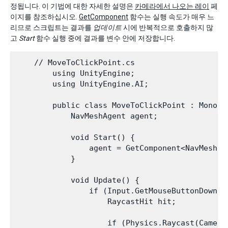
정됩니다. 이 기법에 대한 자세한 설명은
카메라에서 나오는 레이
페
이지를 참조하십시오.
GetComponent
함수는 실행 속도가 매우 느
리므로 스크립트는 결과를
업데이트
시에 반복적으로 호출하지 많
고
Start
함수 실행 중에 결과를 변수 안에 저장합니다.
    // MoveToClickPoint.cs

        using UnityEngine;

        using UnityEngine.AI;

        public class MoveToClickPoint : MonoBeh
            NavMeshAgent agent;

            void Start() {

                agent = GetComponent<NavMeshAge
            }

            void Update() {

                if (Input.GetMouseButtonDown(0)
                    RaycastHit hit;

                    if (Physics.Raycast(Camera