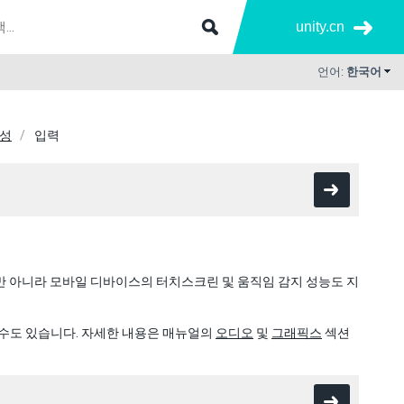
unity.cn
언어:
한국어
생성
입력
 뿐만 아니라 모바일 디바이스의 터치스크린 및 움직임 감지 성능도 지
 수도 있습니다. 자세한 내용은 매뉴얼의
오디오
및
그래픽스
섹션