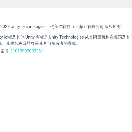
 2023 Unity Technologies
优美缔软件（上海）有限公司 版权所有
Unity 徽标及其他 Unity 商标是 Unity Technologies 或其附属机构在美
标。其他名称或品牌是其各自所有者的商标。
案号:
31010902002961