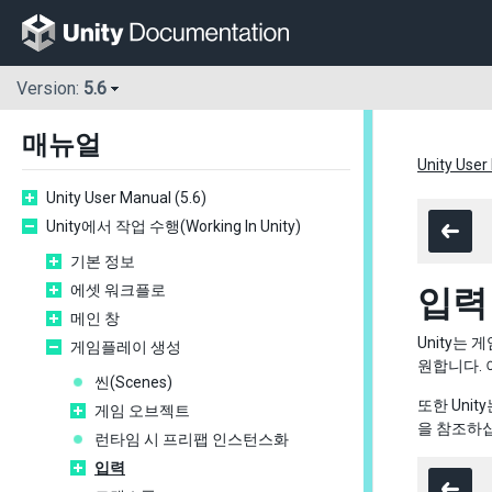
Version:
5.6
매뉴얼
Unity User
Unity User Manual (5.6)
Unity에서 작업 수행(Working In Unity)
기본 정보
에셋 워크플로
입력
메인 창
Unity는
게임플레이 생성
원합니다. 
씬(Scenes)
또한 Uni
게임 오브젝트
을 참조하
런타임 시 프리팹 인스턴스화
입력