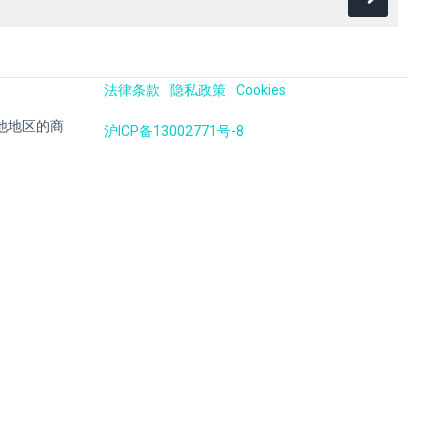
法律条款
隐私政策
Cookies
国及其他地区的商
沪ICP备13002771号-8