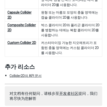
라이더 2D를 사용합니다.
Capsule Collider
원형 또는 마름모 모양의 충돌 영역에는
2D
캡슐 콜라이더 2D를 사용합니다.
Composite Collider
박스 콜라이더 2D와 폴리곤 콜라이더 2D
2D
를 병합하는 데에는 복합 콜라이더 2D를
사용합니다.
Custom Collider 2D
커스터마이징 가능한 지오메트리가 포
함된 충돌 영역에는 커스텀 콜라이더 2D
를 사용합니다.
추가 리소스
Collider2D의 API 문서
对文档有任何疑问，请移步至
开发者社区
提问，我们
将尽快为您解答