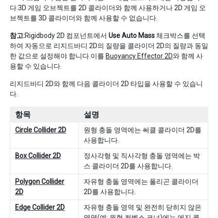
다.3D 게임 오브젝트를 2D 콜라이더와 함께 사용하거나 2D 게임 오
브젝트를 3D 콜라이더와 함께 사용할 수 없습니다.
참고:
Rigidbody 2D 컴포넌트에서
Use Auto Mass
체크박스를 선택
하여 자동으로 리지드바디 2D의 질량을 콜라이더 2D의 질량과 동일
한 값으로 설정해야 합니다.이를
Buoyancy Effector 2D
와 함께 사
용할 수 있습니다.
리지드바디 2D와 함께 다음 콜라이더 2D 타입을 사용할 수 있습니
다.
항목
설명
Circle Collider 2D
원형 충돌 영역에는 써클 콜라이더 2D를
사용합니다.
Box Collider 2D
정사각형 및 직사각형 충돌 영역에는 박
스 콜라이더 2D를 사용합니다.
Polygon Collider
자유형 충돌 영역에는 폴리곤 콜라이더
2D
2D를 사용합니다.
Edge Collider 2D
자유형 충돌 영역 및 완전히 닫히지 않은
영역(예: 원형 컨벡스 코너)에는 에지 콜