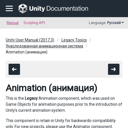
Manual
Scripting API
Language:
Русский
Unity User Manual (2017.3)
Legacy Topics
Унаследованная анимационная система
Animation (анимация)
Animation (анимация)
This is the
Legacy
Animation component, which was used on
Game Objects for animation purposes prior to the introduction of
Unity’s current animation system.
This component is retain in Unity for backwards-compatibility
only. For new projects, please use the
Animator component
.