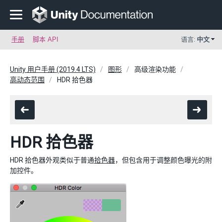
手册
脚本 API
语言:
中文
Unity 用户手册 (2019.4 LTS)
图形
高级渲染功能
高动态范围
HDR 拾色器
HDR 拾色器
HDR 拾色器外观类似于普通
拾色器
，但包含用于调整颜色曝光的附
加控件。