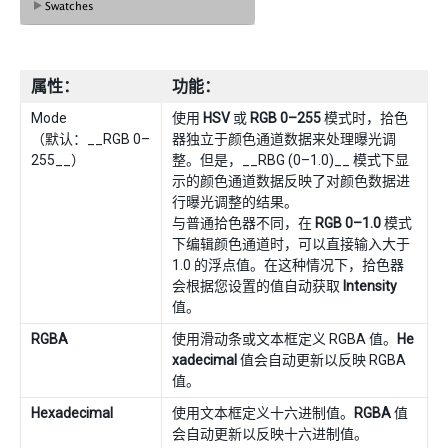
属性：
功能：
Mode
使用
HSV
或
RGB 0–255
模式时，拾色
（默认：__RGB 0–
器独立于颜色通道数据来处理曝光调
255__）
整。但是，__RBG (0–1.0)__ 模式下显
示的颜色通道数据反映了对颜色数据进
行曝光调整的结果。
与普通拾色器不同，在
RGB 0–1.0
模式
下编辑颜色通道时，可以直接输入大于
1.0 的浮点值。在这种情况下，拾色器
会根据您设置的值自动获取
Intensity
值。
RGBA
使用滑动条或文本框定义 RGBA 值。
He
xadecimal
值会自动更新以反映 RGBA
值。
Hexadecimal
使用文本框定义十六进制值。
RGBA
值
会自动更新以反映十六进制值。