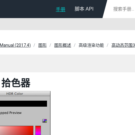
脚本 API
手册
 Manual (2017.4)
图形
图形概述
高级渲染功能
高动态范围
R 拾色器