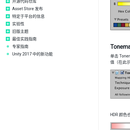
开源代码仓库
Asset Store 发布
特定于平台的信息
实验性
旧版主题
最佳实践指南
Tonema
专家指南
Unity 2017 中的新功能
单击 Ton
值（在此示
HDR 颜