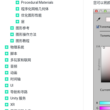
Procedural Materials
您可以将
程序化网格几何体
优化图形性能
层
图形参考
图形操作方法
图形教程
物理系统
脚本
多玩家和联网
音频
动画
时间轴
UI
导航和寻路
Unity 服务
XR