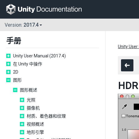
Version:
2017.4
手册
Unity User
Unity User Manual (2017.4)
在 Unity 中操作
2D
图形
HD
图形概述
光照
摄像机
材质、着色器和纹理
视频概述
地形引擎