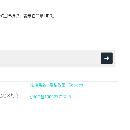
h”
进行标记，表示它们是 HDR。
法律条款
隐私政策
Cookies
国及其他地区的商
沪ICP备13002771号-8