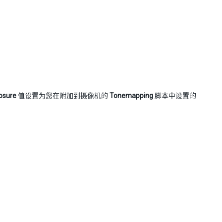
osure
值设置为您在附加到摄像机的
Tonemapping
脚本中设置的