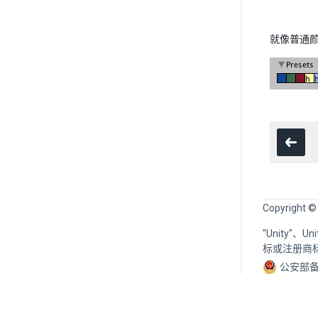
就像普通颜
Copyright ©
"Unity"、
标或注册商
公安部备