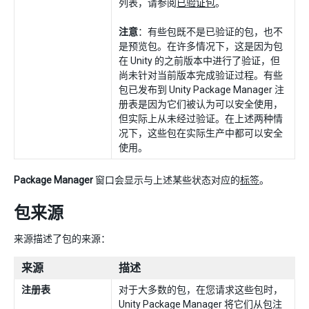
列表，请参阅
已验证包
。
注意
：有些包既不是已验证的包，也不
是预览包。在许多情况下，这是因为包
在 Unity 的之前版本中进行了验证，但
尚未针对当前版本完成验证过程。有些
包已发布到 Unity Package Manager 注
册表是因为它们被认为可以安全使用，
但实际上从未经过验证。在上述两种情
况下，这些包在实际生产中都可以安全
使用。
Package Manager
窗口会显示与上述某些状态对应的
标签
。
包来源
来源描述了包的来源：
来源
描述
注册表
对于大多数的包，在您请求这些包时，
Unity Package Manager 将它们从包注