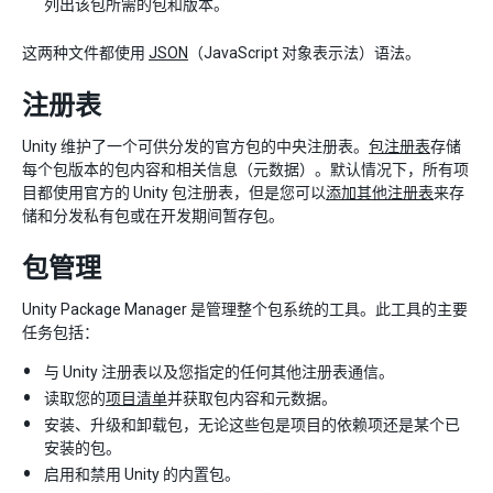
列出该包所需的包和版本。
这两种文件都使用
JSON
（JavaScript 对象表示法）语法。
注册表
Unity 维护了一个可供分发的官方包的中央注册表。
包注册表
存储
每个包版本的包内容和相关信息（元数据）。默认情况下，所有项
目都使用官方的 Unity 包注册表，但是您可以
添加其他注册表
来存
储和分发私有包或在开发期间暂存包。
包管理
Unity Package Manager 是管理整个包系统的工具。此工具的主要
任务包括：
与 Unity 注册表以及您指定的任何其他注册表通信。
读取您的
项目清单
并获取包内容和元数据。
安装、升级和卸载包，无论这些包是项目的依赖项还是某个已
安装的包。
启用和禁用 Unity 的内置包。