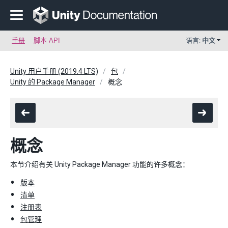
手册
脚本 API
语言:
中文
Unity 用户手册 (2019.4 LTS)
包
Unity 的 Package Manager
概念
概念
本节介绍有关 Unity Package Manager 功能的许多概念：
版本
清单
注册表
包管理