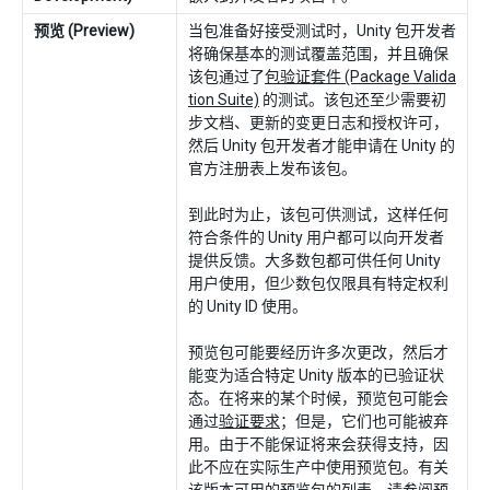
预览 (Preview)
当包准备好接受测试时，Unity 包开发者
将确保基本的测试覆盖范围，并且确保
该包通过了
包验证套件 (Package Valida
tion Suite)
的测试。该包还至少需要初
步文档、更新的变更日志和授权许可，
然后 Unity 包开发者才能申请在 Unity 的
官方注册表上发布该包。
到此时为止，该包可供测试，这样任何
符合条件的 Unity 用户都可以向开发者
提供反馈。大多数包都可供任何 Unity
用户使用，但少数包仅限具有特定权利
的 Unity ID 使用。
预览包可能要经历许多次更改，然后才
能变为适合特定 Unity 版本的已验证状
态。在将来的某个时候，预览包可能会
通过
验证要求
；但是，它们也可能被弃
用。由于不能保证将来会获得支持，因
此不应在实际生产中使用预览包。有关
该版本可用的预览包的列表，请参阅
预