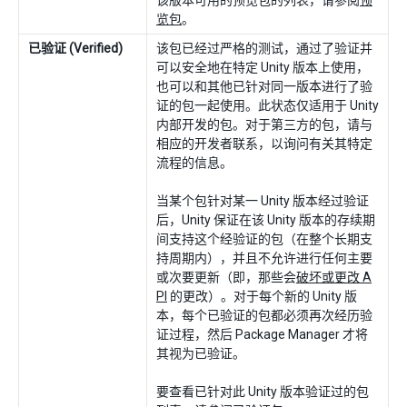
览包
。
已验证 (Verified)
该包已经过严格的测试，通过了验证并
可以安全地在特定 Unity 版本上使用，
也可以和其他已针对同一版本进行了验
证的包一起使用。此状态仅适用于 Unity
内部开发的包。对于第三方的包，请与
相应的开发者联系，以询问有关其特定
流程的信息。
当某个包针对某一 Unity 版本经过验证
后，Unity 保证在该 Unity 版本的存续期
间支持这个经验证的包（在整个长期支
持周期内），并且不允许进行任何主要
或次要更新（即，那些会
破坏或更改 A
PI
的更改）。对于每个新的 Unity 版
本，每个已验证的包都必须再次经历验
证过程，然后 Package Manager 才将
其视为已验证。
要查看已针对此 Unity 版本验证过的包