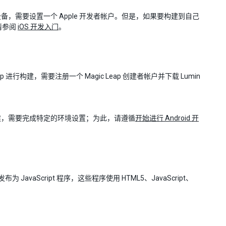
iOS 设备，需要设置一个 Apple 开发者帐户。但是，如果要构建到自己
，请参阅
iOS 开发入门
。
Leap 进行构建，需要注册一个 Magic Leap 创建者帐户并下载 Lumin
发和构建，需要完成特定的环境设置；为此，请遵循
开始进行 Android 开
avaScript 程序，这些程序使用 HTML5、JavaScript、