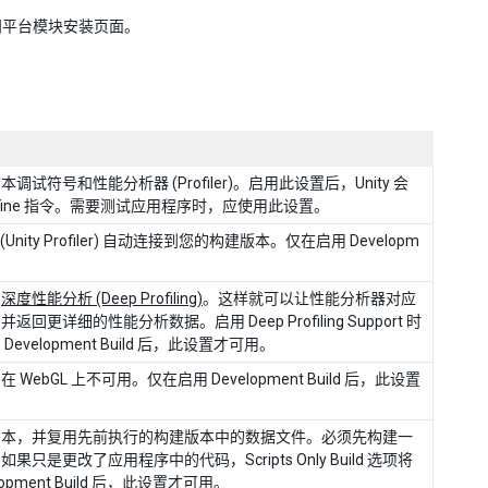
阅平台模块安装页面。
符号和性能分析器 (Profiler)。启用此设置后，Unity 会
efine 指令。需要测试应用程序时，应使用此设置。
nity Profiler) 自动连接到您的构建版本。仅在启用 Developm
启
深度性能分析 (Deep Profiling)
。这样就可以让性能分析器对应
详细的性能分析数据。启用 Deep Profiling Support 时
elopment Build 后，此设置才可用。
bGL 上不可用。仅在启用 Development Build 后，此设置
脚本，并复用先前执行的构建版本中的数据文件。必须先构建一
更改了应用程序中的代码，Scripts Only Build 选项将
ment Build 后，此设置才可用。