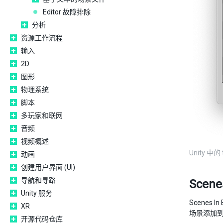
Editor 故障排除
分析
资源工作流程
输入
2D
图形
物理系统
脚本
多玩家和联网
音频
视频概述
Unity 中的 
动画
创建用户界面 (UI)
导航和寻路
Scenes
Unity 服务
Scenes
XR
场景添加到
开源代码仓库