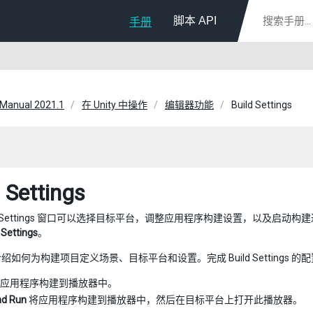
脚本 API
手册
 Manual 2021.1
在 Unity 中操作
编辑器功能
Build Settings
 Settings
ld Settings 窗口可以选择目标平台，调整应用程序构建设置，以及启动构建过程。要
d Settings
。
如何为构建项目定义场景、目标平台和设置。完成 Build Settings 的配置后，有
应用程序构建到播放器中。
nd Run
将应用程序构建到播放器中，然后在目标平台上打开此播放器。