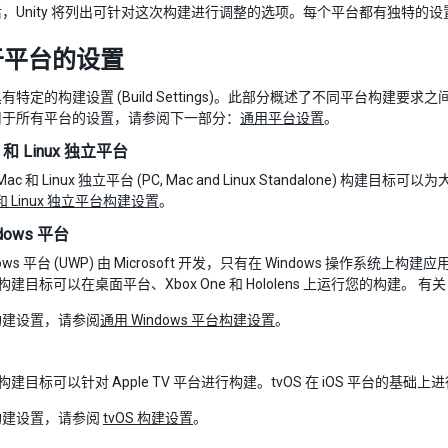
，Unity 将列出可针对这次构建进行调整的选项。每个平台都有独特的设
于平台的设置
有特定的构建设置 (Build Settings)。此部分概述了不同平台构
用于所有平台的设置，请参阅下一部分：
通用平台设置
。
 和 Linux 独立平台
Mac 和 Linux 独立平台 (PC, Mac and Linux Standalon
 和 Linux 独立平台构建设置
。
dows 平台
dows 平台 (UWP) 由 Microsoft 开发，只有在 Windows 操作系统上
构建目标可以在桌面平台、Xbox One 和 Hololens 上运行您的构建。 有
构建设置，请参阅
通用 Windows 平台构建设置
。
构建目标可以针对 Apple TV 平台进行构建。tvOS 在 iOS 平台的基
构建设置，请参阅
tvOS 构建设置
。