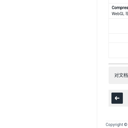
Compres
WebGL
对文档
Copyright ©