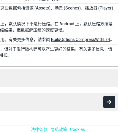
。这些数据包括
资源 (Assets)
、
场景 (Scenes)
、
播放器 (Player)
：
iOS 上，默认情况下不进行压缩。在 Android 上，默认压缩方法是
好的压缩结果，但数据解压缩的速度更慢。
有用。有关更多信息，请参阅
BuildOptions.CompressWithLz4
。
更慢，但对于发行版构建可以产生更好的结果。有关更多信息，请
z4HC
。
法律条款
隐私政策
Cookies