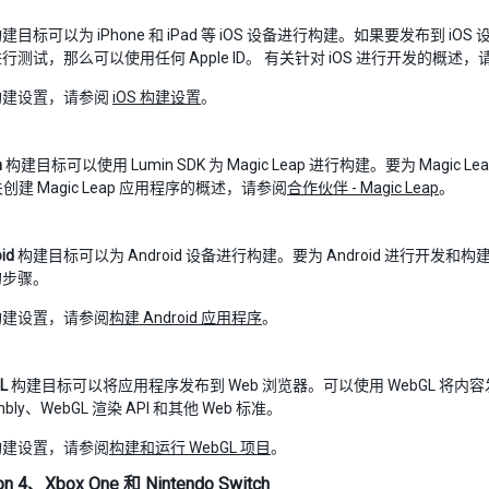
建目标可以为 iPhone 和 iPad 等 iOS 设备进行构建。如果要发布到 
行测试，那么可以使用任何 Apple ID。 有关针对 iOS 进行开发的概述
构建设置，请参阅
iOS 构建设置
。
n
构建目标可以使用 Lumin SDK 为 Magic Leap 进行构建。要为 Magic 
关创建 Magic Leap 应用程序的概述，请参阅
合作伙伴 - Magic Leap
。
id
构建目标可以为 Android 设备进行构建。要为 Android 进行开
的步骤。
构建设置，请参阅
构建 Android 应用程序
。
L
构建目标可以将应用程序发布到 Web 浏览器。可以使用 WebGL 将内容发布为 J
mbly、WebGL 渲染 API 和其他 Web 标准。
构建设置，请参阅
构建和运行 WebGL 项目
。
ion 4、Xbox One 和 Nintendo Switch