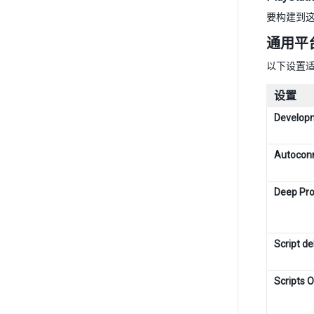
要构建到
通用平
以下设置
设置
Developm
Autoconn
Deep Pro
Script d
Scripts O