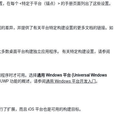
置，在每个 <特定于平台（锚点）> 的手册页面列出了这些设置。
建要求之间的差异，并提供了有关平台特定构建设置的更多文档的链接。如
e) 构建目标可以为大多数桌面平台构建独立应用程序。 有关特定构建设置，请参阅
构建应用程序时才可用。选择
通用 Windows 平台 (Universal Windows
关 UWP 功能的概述，请参阅
通用 Windows 平台开发入门
。
础上进行了扩展，而且 iOS 平台也是可用的构建目标。