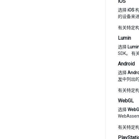
iOS
选择
iOS
构
的设备来进
有关特定
Lumin
选择
Lumi
SDK。 有
Android
选择
Andro
发
中列出
有关特定
WebGL
选择
WebG
WebAsse
有关特定
PlayStat