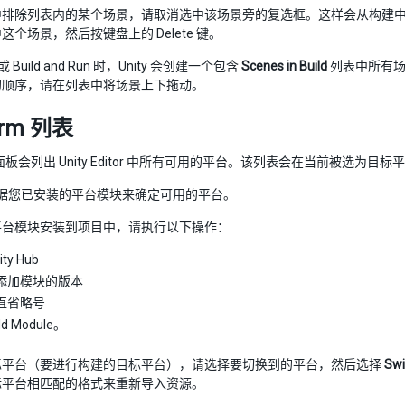
中排除列表内的某个场景，请取消选中该场景旁的复选框。这样会从构建
这个场景，然后按键盘上的 Delete 键。
 或 Build and Run 时，Unity 会创建一个包含
Scenes in Build
列表中所有场
的顺序，请在列表中将场景上下拖动。
orm 列表
rm 面板会列出 Unity Editor 中所有可用的平台。该列表会在当前被选为目标
 会根据您已安装的平台模块来确定可用的平台。
平台模块安装到项目中，请执行以下操作：
ty Hub
添加模块的版本
直省略号
d Module。
标平台（要进行构建的目标平台），请选择要切换到的平台，然后选择
Swi
标平台相匹配的格式来重新导入资源。