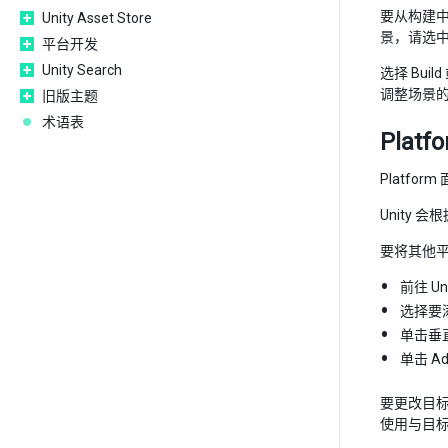
要从构建
Unity Asset Store
景，请选中
平台开发
Unity Search
选择 Build
调整场景
旧版主题
术语表
Platf
Platfo
Unity
要将其他
前往 Uni
选择要
单击垂
单击 Ad
要更改目
使用与目