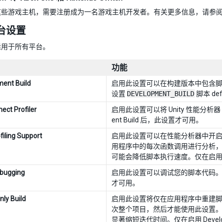
这些游戏主机，需要注册成为一名游戏主机开发者。有关更多信息，请参
台设置
适用于所有平台。
功能
ent Build
启用此设置可以在构建版本中包含脚本调试
设置
DEVELOPMENT_BUILD
脚本 d
ect Profiler
启用此设置可以将 Unity 性能分析器 (U
ent Build 后，此设置才可用。
filing Support
启用此设置可以在性能分析器中开
用程序中的每次函数调用进行分析，并返回更
可能会降低脚本执行速度。仅在启用 Dev
ebugging
启用此设置可以调试您的脚本代码。在 We
才可用。
nly Build
启用此设置将仅在应用程序中重建
次整个项目，然后才能使用此设置。如果只是
显著缩短迭代时间。仅在启用 Develop