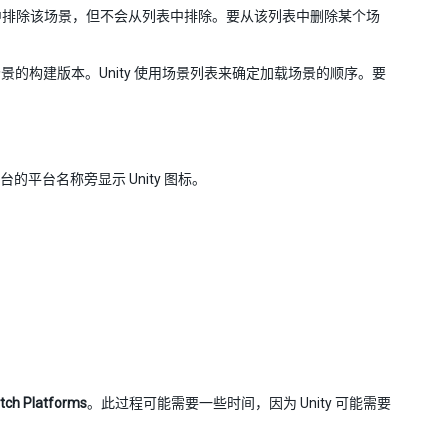
中排除该场景，但不会从列表中排除。要从该列表中删除某个场
景的构建版本。Unity 使用场景列表来确定加载场景的顺序。要
平台的平台名称旁显示 Unity 图标。
tch Platforms
。此过程可能需要一些时间，因为 Unity 可能需要