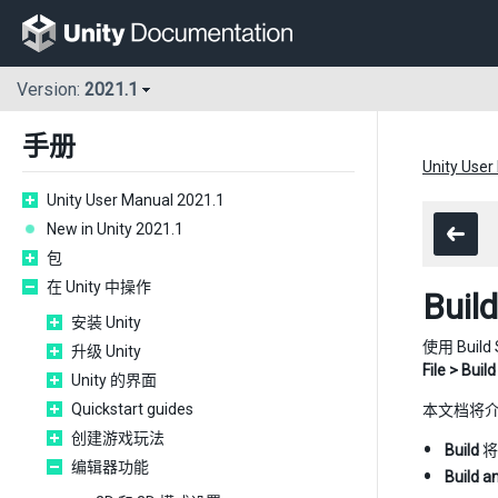
Version:
2021.1
手册
Unity User
Unity User Manual 2021.1
New in Unity 2021.1
包
在 Unity 中操作
Build
安装 Unity
使用 Bui
升级 Unity
File > Buil
Unity 的界面
Quickstart guides
本文档将介绍
创建游戏玩法
Build
将
编辑器功能
Build a