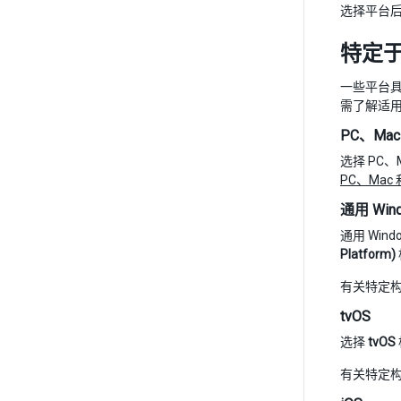
选择平台后
特定
一些平台具
需了解适
PC、Mac
选择 PC、
PC、Mac
通用 Win
通用 Win
Platform)
有关特定
tvOS
选择
tvOS
有关特定