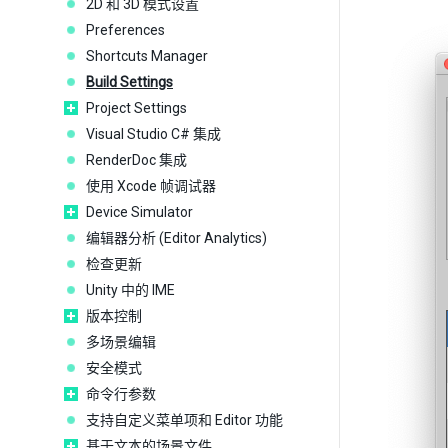
2D 和 3D 模式设置
Preferences
Shortcuts Manager
Build Settings
Project Settings
Visual Studio C# 集成
RenderDoc 集成
使用 Xcode 帧调试器
Device Simulator
编辑器分析 (Editor Analytics)
检查更新
Unity 中的 IME
版本控制
多场景编辑
安全模式
命令行参数
支持自定义菜单项和 Editor 功能
基于文本的场景文件