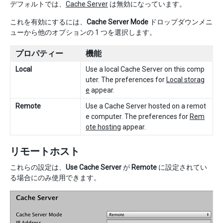
デフォルトでは、
Cache Server
は無効になっています。
これを有効にするには、
Cache Server Mode
ドロップダウンメニ
ューから他のオプションの 1 つを選択します。
プロパティー
機能
Local
Use a local Cache Server on this comp
uter. The preferences for
Local storag
e
appear.
Remote
Use a Cache Server hosted on a remot
e computer. The preferences for
Rem
ote hosting
appear.
リモートホスト
これらの設定は、
Use Cache Server
が
Remote
に設定されてい
る場合にのみ使用できます。