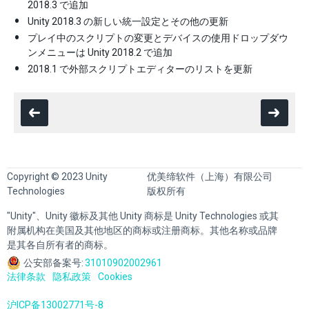
2018.3 で追加
Unity 2018.3 の新しい統一設定とその他の更新
プレイ中のスクリプトの変更とデバイスの使用ドロップダウ
ンメニューは Unity 2018.2 で追加
2018.1 で外部スクリプトエディターのリストを更新
Copyright © 2023 Unity
优美缔软件（上海）有限公司
Technologies
版权所有
"Unity"、Unity 徽标及其他 Unity 商标是 Unity Technologies 或其
附属机构在美国及其他地区的商标或注册商标。其他名称或品牌
是其各自所有者的商标。
公安部备案号:
31010902002961
法律条款
隐私政策
Cookies
沪ICP备13002771号-8