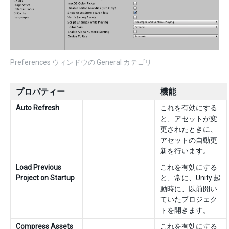
Preferences ウィンドウの General カテゴリ
プロパティー
機能
Auto Refresh
これを有効にする
と、アセットが変
更されたときに、
アセットの自動更
新を行います。
Load Previous
これを有効にする
Project on Startup
と、常に、Unity 起
動時に、以前開い
ていたプロジェク
トを開きます。
Compress Assets
これを有効にする