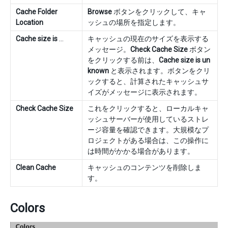
Cache Folder
Browse
ボタンをクリックして、キャ
Location
ッシュの場所を指定します。
Cache size is
…
キャッシュの現在のサイズを表示する
メッセージ。
Check Cache Size
ボタン
をクリックする前は、
Cache size is un
known
と表示されます。ボタンをクリ
ックすると、計算されたキャッシュサ
イズがメッセージに表示されます。
Check Cache Size
これをクリックすると、ローカルキャ
ッシュサーバーが使用しているストレ
ージ容量を確認できます。大規模なプ
ロジェクトがある場合は、この操作に
は時間がかかる場合があります。
Clean Cache
キャッシュのコンテンツを削除しま
す。
Colors