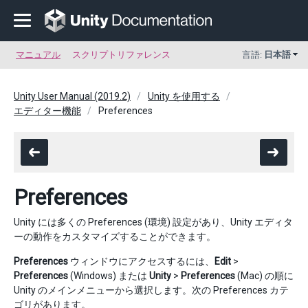
マニュアル
スクリプトリファレンス
言語:
日本語
Unity User Manual (2019.2)
Unity を使用する
エディター機能
Preferences
Preferences
Unity には多くの Preferences (環境) 設定があり、Unity エディタ
ーの動作をカスタマイズすることができます。
Preferences
ウィンドウにアクセスするには、
Edit
>
Preferences
(Windows) または
Unity
>
Preferences
(Mac) の順に
Unity のメインメニューから選択します。次の Preferences カテ
ゴリがあります。