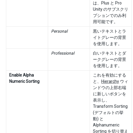
は、Plus と Pro
Unity のサブスクリ
プションでのみ利
用可能です。
Personal
黒いテキストとラ
イトグレーの背景
を使用します。
Professional
白いテキストとダ
ークグレーの背景
を使用します。
Enable Alpha
これを有効にする
Numeric Sorting
と、
Hierarchy
ウィ
ンドウの上部右端
に新しいボタンを
表示し、
Transform Sorting
(デフォルトの挙
動) と
Alphanumeric
Sorting を切り替え