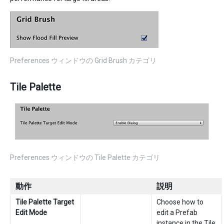
Preferences ウィンドウの Grid Brush カテゴリ
Tile Palette
Preferences ウィンドウの Tile Palette カテゴリ
動作
説明
Tile Palette Target
Choose how to
Edit Mode
edit a Prefab
instance in the
Tile