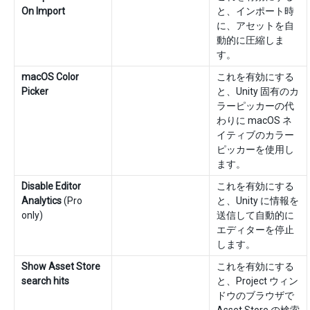
On Import
と、インポート時
に、アセットを自
動的に圧縮しま
す。
macOS Color
これを有効にする
Picker
と、Unity 固有のカ
ラーピッカーの代
わりに macOS ネ
イティブのカラー
ピッカーを使用し
ます。
Disable Editor
これを有効にする
Analytics
(Pro
と、Unity に情報を
only)
送信して自動的に
エディターを停止
します。
Show Asset Store
これを有効にする
search hits
と、Project ウィン
ドウのブラウザで