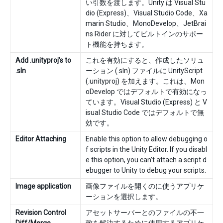
い引数を渡します。Unity は Visual Stu
dio (Express)、Visual Studio Code、Xa
marin Studio、MonoDevelop、JetBrai
ns Rider に対してビルトインのサポー
ト機能を持ちます。
Add .unityproj’s to
これを有効にすると、作成したソリュ
.sln
ーション (.sln) ファイルに UnityScript
(.unityproj) を加えます。これは、Mon
oDevelop ではデフォルトで有効になっ
ています。Visual Studio (Express) と V
isual Studio Code ではデフォルトで無
効です。
Editor Attaching
Enable this option to allow debugging o
f scripts in the Unity Editor. If you disabl
e this option, you can’t attach a script d
ebugger to Unity to debug your scripts.
Image application
画像ファイルを開くのに使うアプリケ
ーションを選択します。
Revision Control
アセットサーバーとのファイルの不一
Diff/Merge
致を解決するために使用するアプリケ