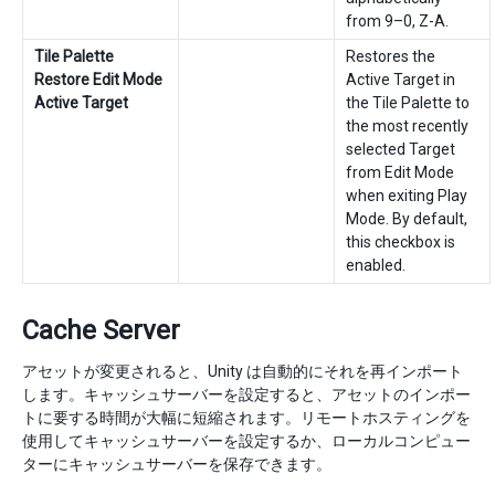
from 9–0, Z-A.
Tile Palette
Restores the
Restore Edit Mode
Active Target in
Active Target
the Tile Palette to
the most recently
selected Target
from Edit Mode
when exiting Play
Mode. By default,
this checkbox is
enabled.
Cache Server
アセットが変更されると、Unity は自動的にそれを再インポート
します。キャッシュサーバーを設定すると、アセットのインポー
トに要する時間が大幅に短縮されます。リモートホスティングを
使用してキャッシュサーバーを設定するか、ローカルコンピュー
ターにキャッシュサーバーを保存できます。