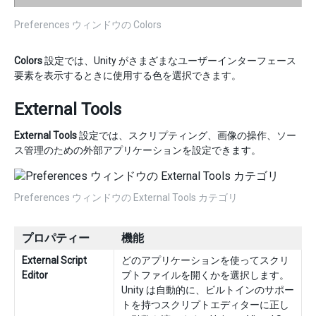
Preferences ウィンドウの Colors
Colors
設定では、Unity がさまざまなユーザーインターフェース
要素を表示するときに使用する色を選択できます。
External Tools
External Tools
設定では、スクリプティング、画像の操作、ソー
ス管理のための外部アプリケーションを設定できます。
Preferences ウィンドウの External Tools カテゴリ
プロパティー
機能
External Script
どのアプリケーションを使ってスクリ
Editor
プトファイルを開くかを選択します。
Unity は自動的に、ビルトインのサポー
トを持つスクリプトエディターに正し