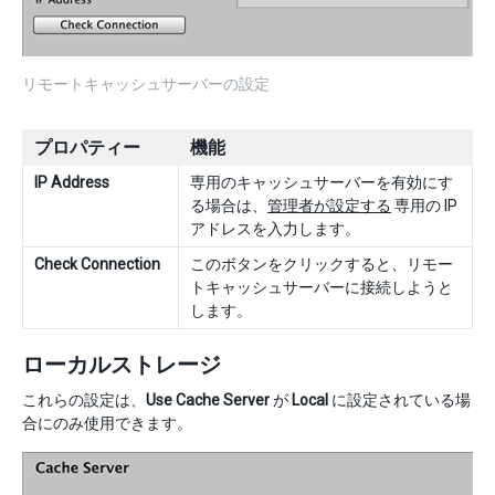
リモートキャッシュサーバーの設定
プロパティー
機能
IP Address
専用のキャッシュサーバーを有効にす
る場合は、
管理者が設定する
専用の IP
アドレスを入力します。
Check Connection
このボタンをクリックすると、リモー
トキャッシュサーバーに接続しようと
します。
ローカルストレージ
これらの設定は、
Use Cache Server
が
Local
に設定されている場
合にのみ使用できます。