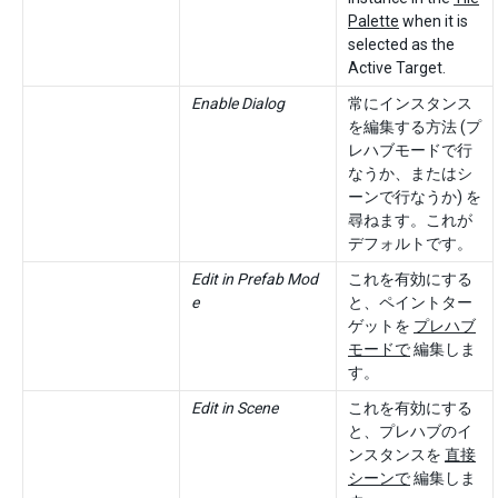
Palette
when it is
selected as the
Active Target.
Enable Dialog
常にインスタンス
を編集する方法 (プ
レハブモードで行
なうか、またはシ
ーンで行なうか) を
尋ねます。これが
デフォルトです。
Edit in Prefab Mod
これを有効にする
e
と、ペイントター
ゲットを
プレハブ
モードで
編集しま
す。
Edit in Scene
これを有効にする
と、プレハブのイ
ンスタンスを
直接
シーンで
編集しま