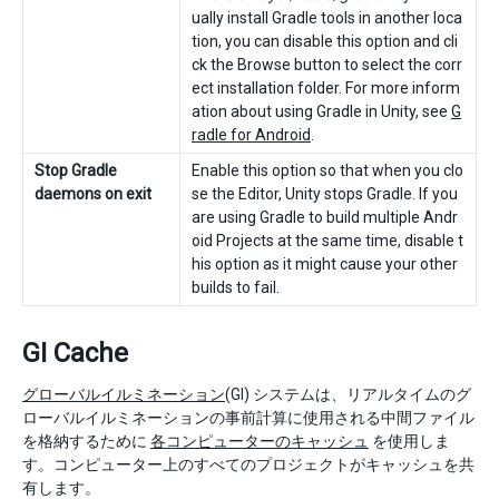
ually install Gradle tools in another loca
tion, you can disable this option and cli
ck the Browse button to select the corr
ect installation folder. For more inform
ation about using Gradle in Unity, see
G
radle for Android
.
Stop Gradle
Enable this option so that when you clo
daemons on exit
se the Editor, Unity stops Gradle. If you
are using Gradle to build multiple Andr
oid Projects at the same time, disable t
his option as it might cause your other
builds to fail.
GI Cache
グローバルイルミネーション
(GI) システムは、リアルタイムのグ
ローバルイルミネーションの事前計算に使用される中間ファイル
を格納するために
各コンピューターのキャッシュ
を使用しま
す。コンピューター上のすべてのプロジェクトがキャッシュを共
有します。