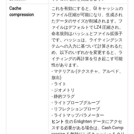
Cache
これを有効にすると、GI キャッシュの
compression
ファイル圧縮が可能になり、生成され
たデータのサイズが削減されます。フ
ァイルはデフォルトで LZ4 圧縮され、
命名規則はハッシュとファイル拡張子
です。ハッシュは、ライティングシス
テムへの入力に基づいて計算されるた
め、以下のいずれかを変更すると、ラ
イティングの再計算を引き起こす可能
性があります。
- マテリアル (テクスチャ、アルベド、
放出)
- ライト
- ジオメトリ
- 静的フラグ
- ライトプローブグループ
- リフレクションプローブ
- ライトマップパラメーター
ヒント
生の Enlighten データにアクセ
スする必要がある場合は、Cash Comp