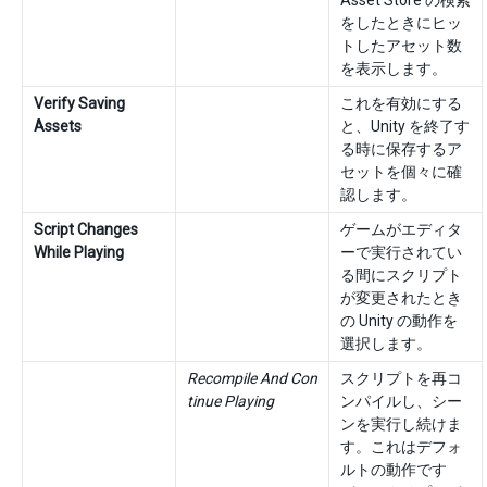
Asset Store の検索
をしたときにヒッ
トしたアセット数
を表示します。
Verify Saving
これを有効にする
Assets
と、Unity を終了す
る時に保存するア
セットを個々に確
認します。
Script Changes
ゲームがエディタ
While Playing
ーで実行されてい
る間にスクリプト
が変更されたとき
の Unity の動作を
選択します。
Recompile And Con
スクリプトを再コ
tinue Playing
ンパイルし、シー
ンを実行し続けま
す。これはデフォ
ルトの動作です