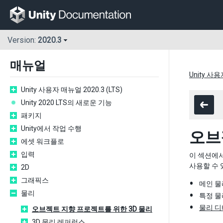
Version:
2020.3
매뉴얼
Unity 사용
Unity 사용자 매뉴얼 2020.3 (LTS)
Unity 2020 LTS의 새로운 기능
패키지
Unity에서 작업 수행
오브
에셋 워크플로
입력
이 섹션에서
사용할 수 
2D
그래픽스
메인 물
물리
특정 물
물리 디
오브젝트 지향 프로젝트를 위한 3D 물리
3D 물리 레퍼런스