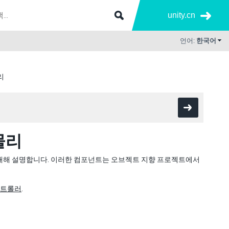
unity.cn
언어:
한국어
리
물리
트에 대해 설명합니다. 이러한 컴포넌트는 오브젝트 지향 프로젝트에서
컨트롤러
.