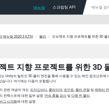
스크립팅 API
매뉴얼
자 매뉴얼 2020.3 (LTS)
물리
오브젝트 지향 프로젝트를 위한 3D 물
젝트 지향 프로젝트를 위한 3D 
는 Unity의 빌트인 3D 물리 엔진을 통해 사용할 수 있는 메인 컴포넌
있습니다. 여기에는 다음이 포함됩니다.
리 관련 개념의 개요:
리지드바디
,
콜라이더
,
조인트
,
물리 관절
및
캐릭터 
리 컨텍스트에 대한 일부 설명:
연속 충돌 검사
및
다중 씬 물리
.
버그 시각화
에 대한 설명.