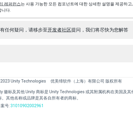
물리 레퍼런스
는 사용 가능한 모든 컴포넌트에 대한 상세한 설명을 제공하고
합니다.
有任何疑问，请移步至
开发者社区
提问，我们将尽快为您解答
 2023 Unity Technologies
优美缔软件（上海）有限公司 版权所有
Unity 徽标及其他 Unity 商标是 Unity Technologies 或其附属机构在美
标。其他名称或品牌是其各自所有者的商标。
案号:
31010902002961