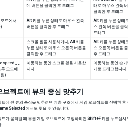
데 버튼을 클릭한 후 드래그
태로 마우스 왼쪽 
클릭한 후 드래그
D 모드에서
Alt
키를 누른 상태로 마우스 왼쪽
Alt
키를 누른 상태
)
버튼을 클릭한 후 드래그
스 왼쪽 버튼을 클릭
드래그
스크롤 휠을 사용하거나,
Alt
키를
Alt
키를 누른 상태
누른 상태로 마우스 오른쪽 버튼을
스 오른쪽 버튼을 
클릭한 후 드래그
후 드래그
e speed __
이동하는 동안 스크롤 휠을 사용합
이동하는 동안 손가
스루 모드에
니다.
개로 드래그합니다.
됨)
오브젝트에 뷰의 중심 맞추기
트에 씬 뷰의 중심을 맞추려면 계층 구조에서 게임 오브젝트를 선택한 후 
rame Selected
에서도 찾을 수 있습니다.
젝트가 움직일 때 뷰를 게임 오브젝트에 고정하려면
Shift+F
키를 누르십시오
.