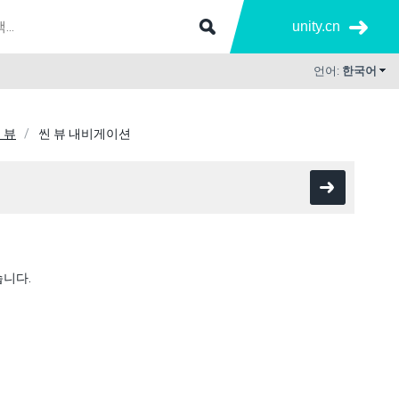
unity.cn
언어:
한국어
 뷰
씬 뷰 내비게이션
습니다.