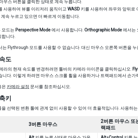
마우스 버튼을 클릭한 상태로 계속 누릅니다.
를 사용하여 뷰를 이리저리 움직이고
WASD
키를 사용하여 좌우와 앞뒤로
 계속 누르고 있으면 더 빠르게 이동합니다.
 모드는
Perspective Mode
에서 사용합니다.
Orthographic Mode
에서는 
회합니다.
서는 Flythrough 모드를 사용할 수 없습니다. 대신 마우스 오른쪽 버튼
 속도
카메라의 현재 속도를 변경하려면 툴바의 카메라 아이콘을 클릭하십시오.
Fl
습니다. 이렇게 하려면 마우스 스크롤 휠을 사용하거나 트랙패드에서 손가
용은
카메라 설정
문서를 참조하십시오.
단축키
을 선택된 변환 툴에 관계 없이 사용할 수 있어 더 효율적입니다. 사용하
2버튼 마우스 또
3버튼 마우스
랙패드
Alt
키를 누른 상태로 마우스 가운
Alt
+
Control
키를 누