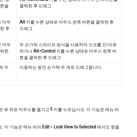
버튼을
클릭한 후 드래그
로 마우
Alt
키를 누른 상태로 마우스 왼쪽 버튼을 클릭한 후
한 후
드래그
로 마우
두 손가락 스와이프 방식을 사용하여 스크롤 인/아웃
클릭한
하거나
Alt
+
Control
키를 누른 상태로 마우스 왼쪽 버
튼을 클릭한 후 드래그
락 두
이동하는 동안 손가락 두 개로 드래그합니다.
씬 뷰 위로 마우스를 옮기고
F
키를 누르십시오. 이 기능은 메뉴 바
. 이 기능은 메뉴 바의
Edit
>
Lock View to Selected
에서도 찾을