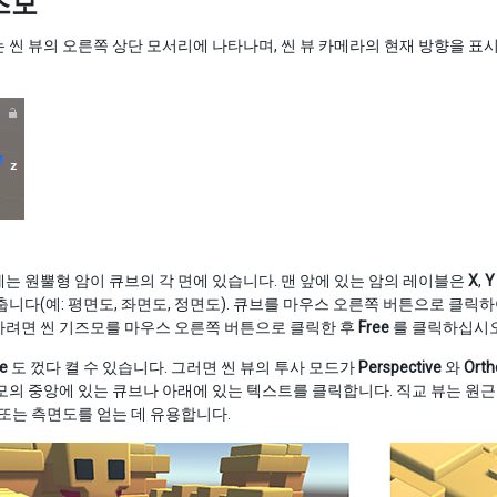
즈모
 씬 뷰의 오른쪽 상단 모서리에 나타나며, 씬 뷰 카메라의 현재 방향을 표
는 원뿔형 암이 큐브의 각 면에 있습니다. 맨 앞에 있는 암의 레이블은
X
,
Y
춥니다(예: 평면도, 좌면도, 정면도). 큐브를 마우스 오른쪽 버튼으로 클릭
하려면 씬 기즈모를 마우스 오른쪽 버튼으로 클릭한 후
Free
를 클릭하십시오
ve
도 껐다 켤 수 있습니다. 그러면 씬 뷰의 투사 모드가
Perspective
와
Orth
모의 중앙에 있는 큐브나 아래에 있는 텍스트를 클릭합니다. 직교 뷰는 원근이
 또는 측면도를 얻는 데 유용합니다.