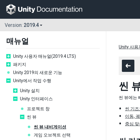
Version:
2019.4
매뉴얼
Unity 사용
Unity 사용자 매뉴얼(2019.4 LTS)
패키지
Unity 2019의 새로운 기능
Unity에서 작업 수행
씬 
Unity 설치
씬 뷰에는
Unity 인터페이스
프로젝트 창
씬 기즈
이동, 
씬 뷰
중심 
씬 뷰 내비게이션
게임 오브젝트 선택