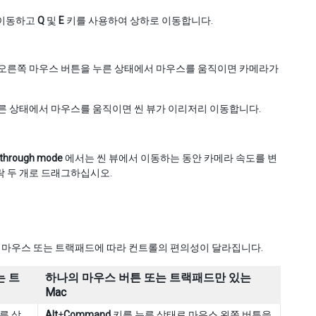
 이동하고
Q
및
E
키를 사용하여 상하로 이동합니다.
오른쪽 마우스 버튼을 누른 상태에서 마우스를 움직이면 카메라가
을 누른 상태에서 마우스를 움직이면 씬 뷰가 이리저리 이동합니다.
ythrough mode
에서는 씬 뷰에서 이동하는 동안 카메라 속도를 변
락 두 개로 드래그하십시오.
는 마우스 또는 트랙패드에 따라 컨트롤의 편의성이 달라집니다.
는 트
하나의 마우스 버튼 또는 트랙패드만 있는
Mac
른 상
Alt
+
Command
키를 누른 상태로 마우스 왼쪽 버튼을