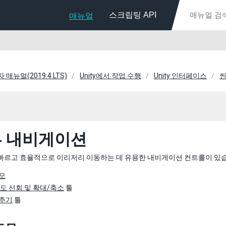
스크립팅 API
매뉴얼
자 매뉴얼(2019.4 LTS)
Unity에서 작업 수행
Unity 인터페이스
씬
뷰 내비게이션
 빠르고 효율적으로 이리저리 이동하는 데 유용한 내비게이션 컨트롤이 있
모
궤도 선회 및 확대/축소
툴
맞추기
툴