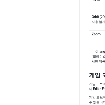
Orbit
(2
사용 불가
Zoom
__Chang
(플라이
서만 제공
게임 
게임 오브젝
의
Edit
>
F
게임 오브
수 있습니다