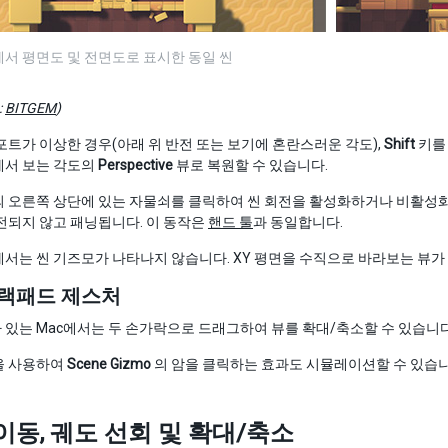
서 평면도 및 전면도로 표시한 동일 씬
:
BITGEM
)
포트가 이상한 경우(아래 위 반전 또는 보기에 혼란스러운 각도),
Shift
키를
에서 보는 각도의
Perspective
뷰로 복원할 수 있습니다.
의 오른쪽 상단에 있는 자물쇠를 클릭하여 씬 회전을 활성화하거나 비활성화
전되지 않고 패닝됩니다. 이 동작은
핸드 툴
과 동일합니다.
서는 씬 기즈모가 나타나지 않습니다. XY 평면을 수직으로 바라보는 뷰가
트랙패드 제스처
있는 Mac에서는 두 손가락으로 드래그하여 뷰를 확대/축소할 수 있습니다
을 사용하여
Scene Gizmo
의 암을 클릭하는 효과도 시뮬레이션할 수 있습니
 이동, 궤도 선회 및 확대/축소