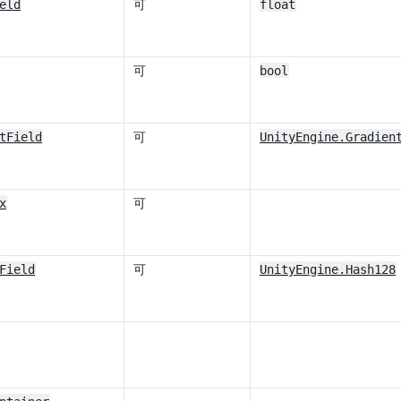
eld
可
float
可
bool
tField
可
UnityEngine.Gradien
x
可
Field
可
UnityEngine.Hash128