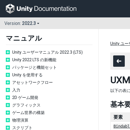
Version:
2022.3
マニュアル
Unity ユ
Unity ユーザーマニュアル 2022.3 (LTS)
Unity 2022 LTS の新機能
パッケージと機能セット
Unity を使用する
UX
アセットワークフロー
入力
以下の表
2D ゲーム開発
基本
グラフィックス
ゲーム世界の構築
要素
物理演算
Bindabl
スクリプト