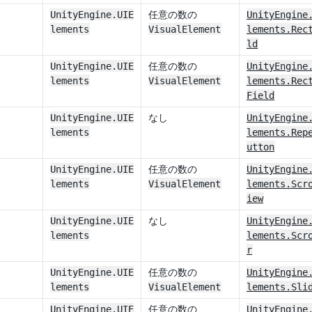
UnityEngine.UIE
任意の数の
UnityEngine
lements
VisualElement
lements.Rec
ld
UnityEngine.UIE
任意の数の
UnityEngine
lements
VisualElement
lements.Rec
Field
UnityEngine.UIE
なし
UnityEngine
lements
lements.Rep
utton
UnityEngine.UIE
任意の数の
UnityEngine
lements
VisualElement
lements.Scr
iew
UnityEngine.UIE
なし
UnityEngine
lements
lements.Scr
r
UnityEngine.UIE
任意の数の
UnityEngine
lements
VisualElement
lements.Sli
UnityEngine.UIE
任意の数の
UnityEngine