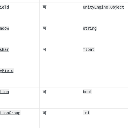
ield
可
UnityEngine.Object
ndow
可
string
sBar
可
float
yField
tton
可
bool
ttonGroup
可
int