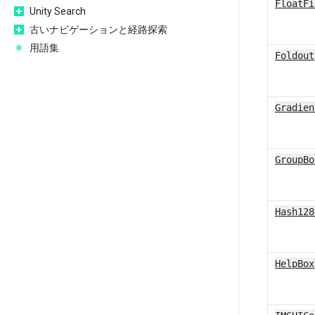
FloatFi
Unity Search
古いナビゲーションと経路探索
用語集
Foldout
Gradien
GroupBo
Hash128
HelpBox