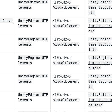
UnityEditor.UIE
任意の数の
UnityEditor
lements
VisualElement
lements.Col
eld
onCurve
UnityEditor.UIE
任意の数の
UnityEditor
lements
VisualElement
lements.Cur
eld
UnityEngine.UIE
任意の数の
UnityEngine
lements
VisualElement
lements.Dou
ield
UnityEngine.UIE
任意の数の
UnityEngine
lements
VisualElement
lements.Dro
nField
UnityEngine.UIE
任意の数の
UnityEngine
lements
VisualElement
lements.Enu
ld
UnityEditor.UIE
任意の数の
UnityEditor
lements
VisualElement
lements.Enu
gsField