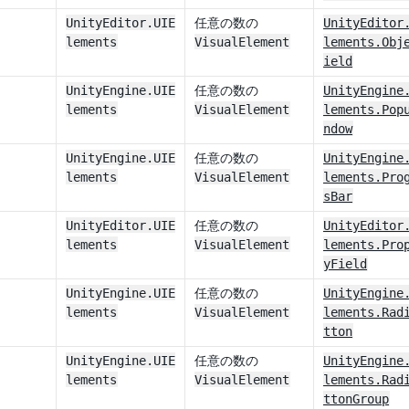
UnityEditor.UIE
任意の数の
UnityEditor
lements
VisualElement
lements.Obj
ield
UnityEngine.UIE
任意の数の
UnityEngine
lements
VisualElement
lements.Pop
ndow
UnityEngine.UIE
任意の数の
UnityEngine
lements
VisualElement
lements.Pro
sBar
UnityEditor.UIE
任意の数の
UnityEditor
lements
VisualElement
lements.Pro
yField
UnityEngine.UIE
任意の数の
UnityEngine
lements
VisualElement
lements.Rad
tton
UnityEngine.UIE
任意の数の
UnityEngine
lements
VisualElement
lements.Rad
ttonGroup