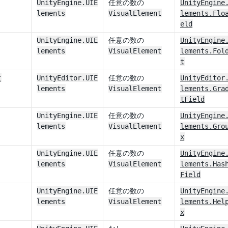
UnityEngine.UIE
任意の数の
UnityEngine
lements
VisualElement
lements.Flo
eld
UnityEngine.UIE
任意の数の
UnityEngine
lements
VisualElement
lements.Fol
t
t
UnityEditor.UIE
任意の数の
UnityEditor
lements
VisualElement
lements.Gra
tField
UnityEngine.UIE
任意の数の
UnityEngine
lements
VisualElement
lements.Gro
x
UnityEngine.UIE
任意の数の
UnityEngine
lements
VisualElement
lements.Has
Field
UnityEngine.UIE
任意の数の
UnityEngine
lements
VisualElement
lements.Hel
x