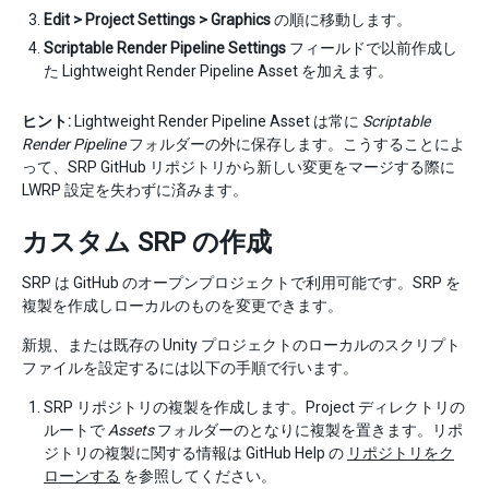
Edit > Project Settings > Graphics
の順に移動します。
Scriptable Render Pipeline Settings
フィールドで以前作成し
た Lightweight Render Pipeline Asset を加えます。
ヒント:
Lightweight Render Pipeline Asset は常に
Scriptable
Render Pipeline
フォルダーの外に保存します。こうすることによ
って、SRP GitHub リポジトリから新しい変更をマージする際に
LWRP 設定を失わずに済みます。
カスタム SRP の作成
SRP は GitHub のオープンプロジェクトで利用可能です。SRP を
複製を作成しローカルのものを変更できます。
新規、または既存の Unity プロジェクトのローカルのスクリプト
ファイルを設定するには以下の手順で行います。
SRP リポジトリの複製を作成します。Project ディレクトリの
ルートで
Assets
フォルダーのとなりに複製を置きます。リポ
ジトリの複製に関する情報は GitHub Help の
リポジトリをク
ローンする
を参照してください。