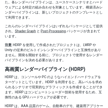
た。各レンダーパイプラインは、ユースケースシナリオとハード
ウェアによる特定の組み合わせを対象としています。構築済みレ
ンダーパイプラインは、新しいプロジェクトのテンプレートとし
て利用できます。
これらのレンダーパイプラインはいずれもパッケージとして提供
され、
Shader Graph
と
Post-Processing
パッケージが含まれて
います。
注意:
HDRP を使用して作成されたプロジェクトは、LWRP や
Unity の従来のビルトインレンダーパイプラインと互換性があり
ません。開発を開始する前に、プロジェクトで使用するレンダー
パイプラインを決める必要があります。
高画質レンダーパイプライン (HDRP)
HDRP は、コンソールや PC のようなハイエンドハードウェアを
ターゲットとしています。HDRP を利用すると、高レベルを求め
られるシナリオで現実的なグラフィックスを作成することができ
ます。HDRP はコンピュートシェーダー技術を使用するため、互
換性のある GPU ハードウェアが必要です。
HDRP は、AAA 品質のゲーム、自動車のデモ、建築用アプリケー