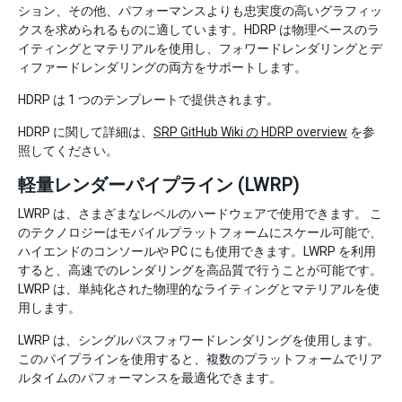
ション、その他、パフォーマンスよりも忠実度の高いグラフィッ
クスを求められるものに適しています。HDRP は物理ベースのラ
イティングとマテリアルを使用し、フォワードレンダリングとデ
ィファードレンダリングの両方をサポートします。
HDRP は 1 つのテンプレートで提供されます。
HDRP に関して詳細は、
SRP GitHub Wiki の HDRP overview
を参
照してください。
軽量レンダーパイプライン (LWRP)
LWRP は、さまざまなレベルのハードウェアで使用できます。 こ
のテクノロジーはモバイルプラットフォームにスケール可能で、
ハイエンドのコンソールや PC にも使用できます。LWRP を利用
すると、高速でのレンダリングを高品質で行うことが可能です。
LWRP は、単純化された物理的なライティングとマテリアルを使
用します。
LWRP は、シングルパスフォワードレンダリングを使用します。
このパイプラインを使用すると、複数のプラットフォームでリア
ルタイムのパフォーマンスを最適化できます。