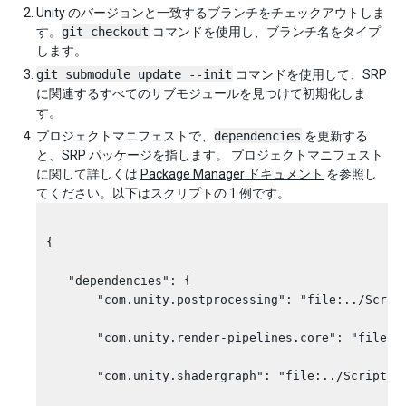
Unity のバージョンと一致するブランチをチェックアウトしま
す。
git checkout
コマンドを使用し、ブランチ名をタイプ
します。
git submodule update --init
コマンドを使用して、SRP
に関連するすべてのサブモジュールを見つけて初期化しま
す。
プロジェクトマニフェストで、
dependencies
を更新する
と、SRP パッケージを指します。 プロジェクトマニフェスト
に関して詳しくは
Package Manager ドキュメント
を参照し
てください。以下はスクリプトの 1 例です。
{

   "dependencies": {

       "com.unity.postprocessing": "file:../Script
       "com.unity.render-pipelines.core": "file:..
       "com.unity.shadergraph": "file:../Scriptabl