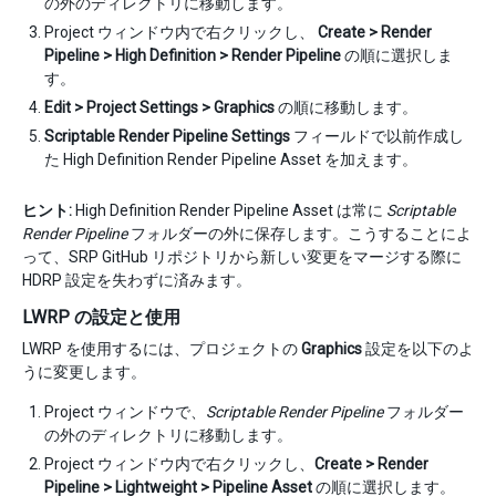
の外のディレクトリに移動します。
Project ウィンドウ内で右クリックし、
Create > Render
Pipeline > High Definition > Render Pipeline
の順に選択しま
す。
Edit > Project Settings > Graphics
の順に移動します。
Scriptable Render Pipeline Settings
フィールドで以前作成し
た High Definition Render Pipeline Asset を加えます。
ヒント:
High Definition Render Pipeline Asset は常に
Scriptable
Render Pipeline
フォルダーの外に保存します。こうすることによ
って、SRP GitHub リポジトリから新しい変更をマージする際に
HDRP 設定を失わずに済みます。
LWRP の設定と使用
LWRP を使用するには、プロジェクトの
Graphics
設定を以下のよ
うに変更します。
Project ウィンドウで、
Scriptable Render Pipeline
フォルダー
の外のディレクトリに移動します。
Project ウィンドウ内で右クリックし、
Create > Render
Pipeline > Lightweight > Pipeline Asset
の順に選択します。