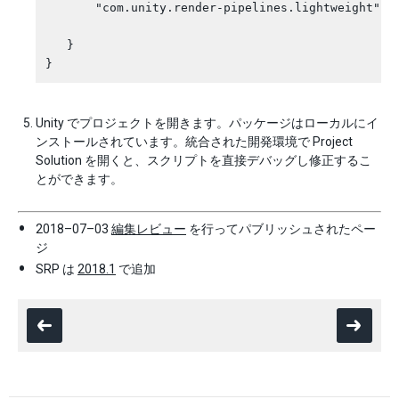
       "com.unity.render-pipelines.lightweight": "
   }

Unity でプロジェクトを開きます。パッケージはローカルにイ
ンストールされています。統合された開発環境で Project
Solution を開くと、スクリプトを直接デバッグし修正するこ
とができます。
2018–07–03
編集レビュー
を行ってパブリッシュされたペー
ジ
SRP は
2018.1
で追加