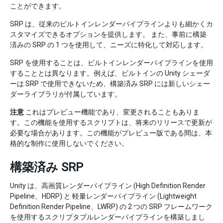
ことができます。
SRP は、従来のビルトインレンダーパイプラインよりも細かくカ
スタマイズできるオプションを提供します。 また、事前に構築
済みの SRP の 1 つを使用して、ニーズに特化して対応します。
SRP を使用することは、ビルトインレンダーパイプラインを使用
することとは異なります。例えば、ビルトインの Unity シェーダ
ーは SRP で使用できないため、構築済み SRP には新しいシェー
ダーライブラリが付属しています。
注意
これはプレビュー機能であり、変更されることもありま
す。この機能を使用するスクリプトは、将来のリリースで更新が
必要な場合があります。この機能がプレビュー版である間は、本
格的な制作に使用しないでください。
構築済み SRP
Unity は、高画質レンダーパイプライン (High Definition Render
Pipeline、HDRP) と 軽量レンダーパイプライン (Lightweight
Definition Render Pipeline、LWRP) の 2 つの SRP フレームワーク
を使用するスクリプタブルレンダーパイプラインを構築しまし