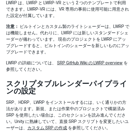
LWRP は、LWRP と LWRP-VR という 2 つのテンプレートで利用
できます。LWRP-VR には、VR 専用の事前に使用可能に用意され
た設定が付属しています。
注意：
ビルトインとカスタム製のライトシェーダーは、LWRP で
は機能しません。代わりに、LWRP には新しいスタンダードシェ
ーダーが備わっています。 現在のプロジェクトを LWRP にアッ
プグレードすると、ビルトインのシェーダーを新しいものにアッ
プグレードできます。
LWRP の詳細については、
SRP GitHub Wiki の LWRP overview
を
参照してください。
スクリプタブルレンダーパイプライ
ンの設定
SRP、HDRP、LWRP をインストールするには、いく通りかの方
法があります。新規、または作業中のプロジェクトで構築済み
SRP を使用したい場合は、このセクションを読み進んでくださ
い。Unity に熟練していて、直接 SRP スクリプトを変更したいユ
ーザーは、
カスタム SRP の作成
を参照してください。