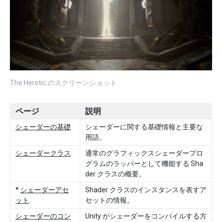
The Heretic のスクリーンショット
ページ
説明
シェーダーの基礎
シェーダーに関する基礎情報と主要な
用語。
シェーダークラス
通常のグラフィックスシェーダープロ
グラムのラッパーとして機能する Sha
der クラスの概要。
*
シェーダーアセ
Shader クラスのインスタンスを表すア
ット
.
セットの情報。
シェーダーのコン
Unity がシェーダーをコンパイルする方